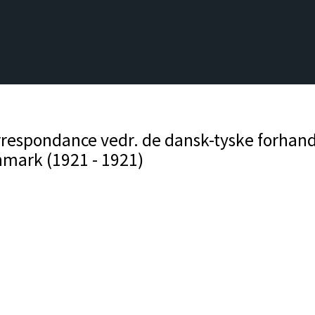
respondance vedr. de dansk-tyske forhand
nmark (1921 - 1921)