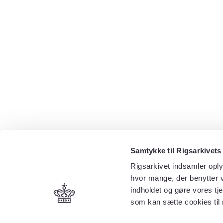
Samtykke til Rigsarkivets
Rigsarkivet indsamler oply
hvor mange, der benytter v
indholdet og gøre vores tj
som kan sætte cookies til