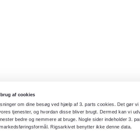
 brug af cookies
sninger om dine besøg ved hjælp af 3. parts cookies. Det gør vi 
ores tjenester, og hvordan disse bliver brugt. Dermed kan vi udv
enester bedre og nemmere at bruge. Nogle sider indeholder 3. par
 markedsføringsformål. Rigsarkivet benytter ikke denne data.