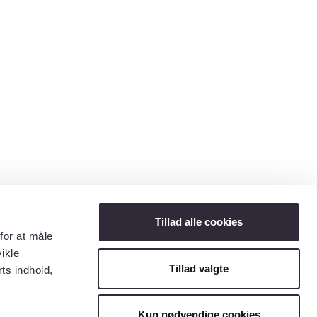
Tillad alle cookies
for at måle
ikle
Tillad valgte
ts indhold,
Kun nødvendige cookies