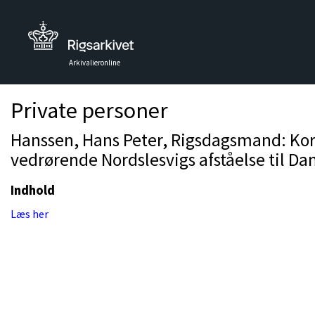
Arkivalieronline
Private personer
Hanssen, Hans Peter, Rigsdagsmand: Kor
vedrørende Nordslesvigs afståelse til Da
Indhold
Læs her