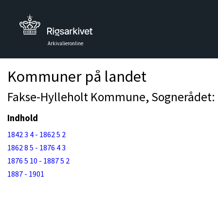
Arkivalieronline
Kommuner på landet
Fakse-Hylleholt Kommune, Sognerådet: F
Indhold
1842 3 4 - 1862 5 2
1862 8 5 - 1876 4 3
1876 5 10 - 1887 5 2
1887 - 1901