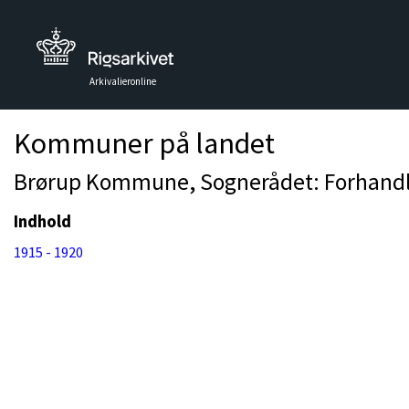
Arkivalieronline
Kommuner på landet
Brørup Kommune, Sognerådet: Forhandli
Indhold
1915 - 1920