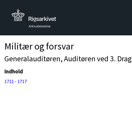
Arkivalieronline
Militær og forsvar
Generalauditøren, Auditøren ved 3. Drag
Indhold
1711 - 1717