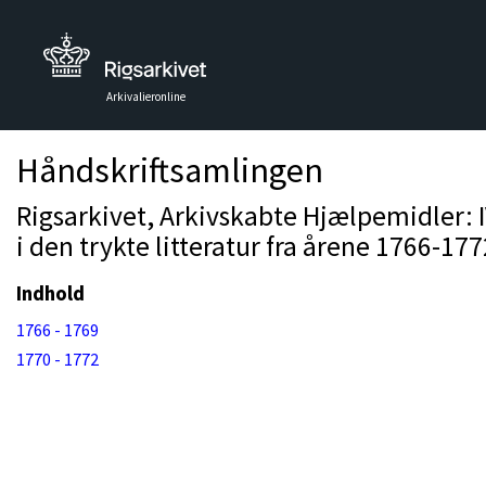
Arkivalieronline
Håndskriftsamlingen
Rigsarkivet, Arkivskabte Hjælpemidler: 
i den trykte litteratur fra årene 1766-177
Indhold
1766 - 1769
1770 - 1772