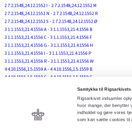
2 7.2.1548,24.12.1552 I - 2 7.2.1548,24.12.1552 M
2 7.2.1548,24.12.1552 N - 2 7.2.1548,24.12.1552 R
2 7.2.1548,24.12.1552 S - 2 7.2.1548,24.12.1552 Ø
3 1.1.1553,21.4.1556 A - 3 1.1.1553,21.4.1556 B
3 1.1.1553,21.4.1556 C - 3 1.1.1553,21.4.1556 F
3 1.1.1553,21.4.1556 G - 3 1.1.1553,21.4.1556 H
3 1.1.1553,21.4.1556 I - 3 1.1.1553,21.4.1556 P
3 1.1.1553,21.4.1556 R - 3 1.1.1553,21.4.1556 W
4 4.10.1556,1.5.1559 A - 4 4.10.1556,1.5.1559 B
4 4.10.1556,1.5.1559 C - 4 4.10.1556,1.5.1559 G
4 4.10.1556,1.5.1559 H - 4 4.10.1556,1.5.1559 J
Samtykke til Rigsarkivets
4 4.10.1556,1.5.1559 K - 4 4.10.1556,1.5.1559 O
Rigsarkivet indsamler oply
4 4.10.1556,1.5.1559 R - 4 4.10.1556,1.5.1559 S
hvor mange, der benytter v
4 4.10.1556,1.5.1559 T - 4 4.10.1556,1.5.1559 Ø
indholdet og gøre vores tj
som kan sætte cookies til