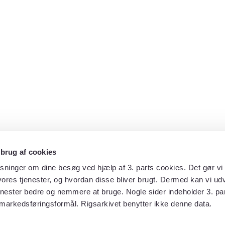
 brug af cookies
sninger om dine besøg ved hjælp af 3. parts cookies. Det gør vi 
ores tjenester, og hvordan disse bliver brugt. Dermed kan vi udv
enester bedre og nemmere at bruge. Nogle sider indeholder 3. par
 markedsføringsformål. Rigsarkivet benytter ikke denne data.