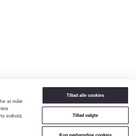
Tillad alle cookies
for at måle
ikle
Tillad valgte
ts indhold,
Kun nødvendige cookies