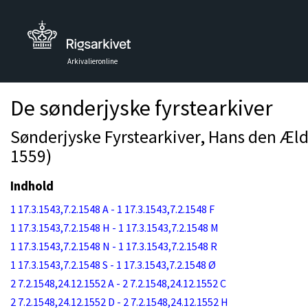
Arkivalieronline
De sønderjyske fyrstearkiver
Sønderjyske Fyrstearkiver, Hans den Ældr
1559)
Indhold
1 17.3.1543,7.2.1548 A - 1 17.3.1543,7.2.1548 F
1 17.3.1543,7.2.1548 H - 1 17.3.1543,7.2.1548 M
1 17.3.1543,7.2.1548 N - 1 17.3.1543,7.2.1548 R
1 17.3.1543,7.2.1548 S - 1 17.3.1543,7.2.1548 Ø
2 7.2.1548,24.12.1552 A - 2 7.2.1548,24.12.1552 C
2 7.2.1548,24.12.1552 D - 2 7.2.1548,24.12.1552 H