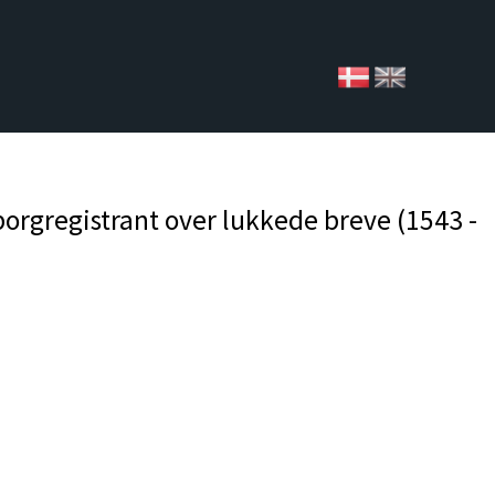
borgregistrant over lukkede breve (1543 -