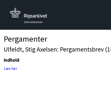
Arkivalieronline
Pergamenter
Ulfeldt, Stig Axelsen: Pergamentsbrev (1
Indhold
Læs her