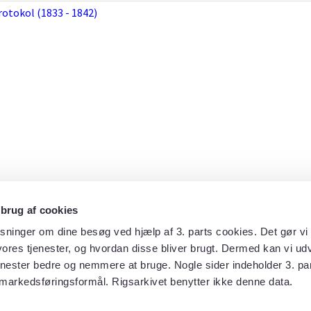
otokol (1833 - 1842)
 brug af cookies
sninger om dine besøg ved hjælp af 3. parts cookies. Det gør vi 
ores tjenester, og hvordan disse bliver brugt. Dermed kan vi udv
enester bedre og nemmere at bruge. Nogle sider indeholder 3. par
 markedsføringsformål. Rigsarkivet benytter ikke denne data.