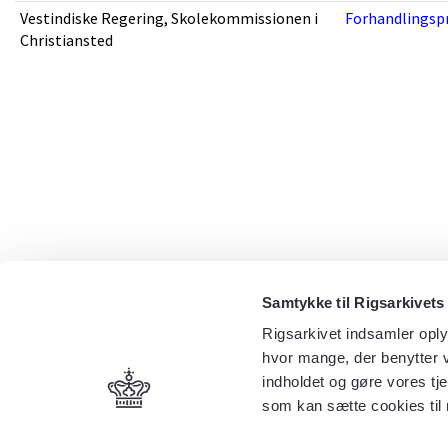
Vestindiske Regering, Skolekommissionen i
Forhandlingspr
Christiansted
Samtykke til Rigsarkivets
Rigsarkivet indsamler oply
hvor mange, der benytter v
indholdet og gøre vores tj
som kan sætte cookies til