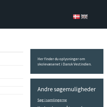
Her finder du oplysninger om
skolevæsenet i Dansk Vestindien.
Andre søgemuligheder
Søg i samlingerne