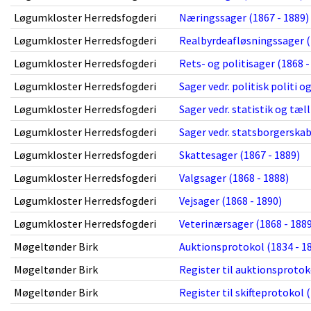
Løgumkloster Herredsfogderi
Næringssager (1867 - 1889)
Løgumkloster Herredsfogderi
Realbyrdeafløsningssager (
Løgumkloster Herredsfogderi
Rets- og politisager (1868 -
Løgumkloster Herredsfogderi
Sager vedr. politisk politi 
Løgumkloster Herredsfogderi
Sager vedr. statistik og tæl
Løgumkloster Herredsfogderi
Sager vedr. statsborgerskab
Løgumkloster Herredsfogderi
Skattesager (1867 - 1889)
Løgumkloster Herredsfogderi
Valgsager (1868 - 1888)
Løgumkloster Herredsfogderi
Vejsager (1868 - 1890)
Løgumkloster Herredsfogderi
Veterinærsager (1868 - 1889
Møgeltønder Birk
Auktionsprotokol (1834 - 1
Møgeltønder Birk
Register til auktionsprotok
Møgeltønder Birk
Register til skifteprotokol 