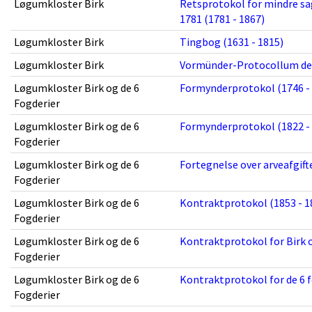
Løgumkloster Birk
Retsprotokol for mindre sage
1781 (1781 - 1867)
Løgumkloster Birk
Tingbog (1631 - 1815)
Løgumkloster Birk
Vormünder-Protocollum des
Løgumkloster Birk og de 6
Formynderprotokol (1746 -
Fogderier
Løgumkloster Birk og de 6
Formynderprotokol (1822 -
Fogderier
Løgumkloster Birk og de 6
Fortegnelse over arveafgifte
Fogderier
Løgumkloster Birk og de 6
Kontraktprotokol (1853 - 1
Fogderier
Løgumkloster Birk og de 6
Kontraktprotokol for Birk o
Fogderier
Løgumkloster Birk og de 6
Kontraktprotokol for de 6 f
Fogderier