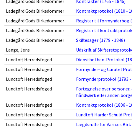
Ladegård Gods Birkedommer
Kontrakter (1765 - 1846)
Ladegård Gods Birkedommer
Kontraktprotokol (1810 - 1
Ladegård Gods Birkedommer
Register til formynderbog (
Ladegård Gods Birkedommer
Register til kontraktprotok
Ladegård Gods Birkedommer
Skiftesager (1779 - 1848)
Lange, Jens
Udskrift af Skifteretsprotok
Lundtoft Herredsfoged
Dienstbothen-Protokol (184
Lundtoft Herredsfoged
Formynder- og Curatel Prot
Lundtoft Herredsfoged
Formynderprotokol (1793 -
Lundtoft Herredsfoged
Fortegnelse over personer, 
håndværk eller anden borge
Lundtoft Herredsfoged
Kontraktprotokol (1806 - 1
Lundtoft Herredsfoged
Lundtoft Harder Schuld Prot
Lundtoft Herredsfoged
Lægdsrulle for Varnæs Birk 