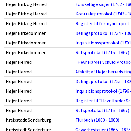
Højer Birk og Herred
Forskellige sager (1762 - 18
Højer Birk og Herred
Kontraktprotokol (1742 - 1
Højer Birk og Herred
Register til formynderproto
Højer Birkedommer
Delingsprotokol (1734 - 186
Højer Birkedommer
Inquisitionssprotokol (1791
Højer Birkedommer
Retsprotokol (1716 - 1867)
Højer Herred
"Hevr Harder Schuld Protoco
Højer Herred
Afskrift af Højer herreds ti
Højer Herred
Delingsprotokol (1725 - 182
Højer Herred
Inquisitionsprotokol (1796 
Højer Herred
Register til "Hevr Harder Sc
Højer Herred
Retsprotokol (1715 - 1867)
Kreisstadt Sonderburg
Flurbuch (1883 - 1883)
Kreisstadt Sonderburg
Gewerbesteuer (1865 - 1875