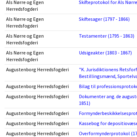
Als Nørre og Egen
Skifteprotokol for Als Nørre
Herredsfogderi
Als Nørre og Egen
Skiftesager (1797 - 1866)
Herredsfogderi
Als Nørre og Egen
Testamenter (1795 - 1863)
Herredsfogderi
Als Nørre og Egen
Udsigeakter (1803 - 1867)
Herredsfogderi
Augustenborg Herredsfogderi
"K. Jurisdiktionens Retsfor
Bestillingsmænd, Sportelv
Augustenborg Herredsfogderi
Bilag til professionsprotoko
Augustenborg Herredsfogderi
Dokumenter ang. de auguste
1851)
Augustenborg Herredsfogderi
Formynderbeskikkelsesproto
Augustenborg Herredsfogderi
Kassebog for depositiovæse
Augustenborg Herredsfogderi
Overformynderprotokol (17