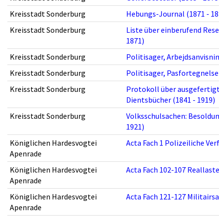
Kreisstadt Sonderburg
Hebungs-Journal (1871 - 18
Kreisstadt Sonderburg
Liste über einberufend Res
1871)
Kreisstadt Sonderburg
Politisager, Arbejdsanvisni
Kreisstadt Sonderburg
Politisager, Pasfortegnelse
Kreisstadt Sonderburg
Protokoll über ausgefertig
Dientsbücher (1841 - 1919)
Kreisstadt Sonderburg
Volksschulsachen: Besoldun
1921)
Königlichen Hardesvogtei
Acta Fach 1 Polizeiliche Ve
Apenrade
Königlichen Hardesvogtei
Acta Fach 102-107 Reallast
Apenrade
Königlichen Hardesvogtei
Acta Fach 121-127 Militairs
Apenrade