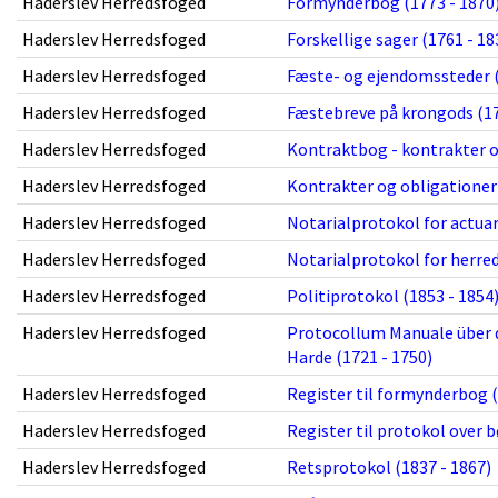
Haderslev Herredsfoged
Formynderbog (1773 - 1870
Haderslev Herredsfoged
Forskellige sager (1761 - 18
Haderslev Herredsfoged
Fæste- og ejendomssteder (
Haderslev Herredsfoged
Fæstebreve på krongods (17
Haderslev Herredsfoged
Kontraktbog - kontrakter og
Haderslev Herredsfoged
Kontrakter og obligationer 
Haderslev Herredsfoged
Notarialprotokol for actuar
Haderslev Herredsfoged
Notarialprotokol for herre
Haderslev Herredsfoged
Politiprotokol (1853 - 1854
Haderslev Herredsfoged
Protocollum Manuale über d
Harde (1721 - 1750)
Haderslev Herredsfoged
Register til formynderbog (
Haderslev Herredsfoged
Register til protokol over 
Haderslev Herredsfoged
Retsprotokol (1837 - 1867)