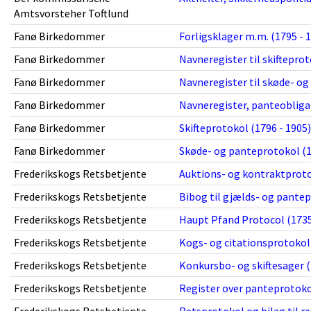
Amtsvorsteher Toftlund
Fanø Birkedommer
Forligsklager m.m. (1795 - 
Fanø Birkedommer
Navneregister til skifteprot
Fanø Birkedommer
Navneregister til skøde- og
Fanø Birkedommer
Navneregister, panteobligat
Fanø Birkedommer
Skifteprotokol (1796 - 1905)
Fanø Birkedommer
Skøde- og panteprotokol (1
Frederikskogs Retsbetjente
Auktions- og kontraktproto
Frederikskogs Retsbetjente
Bibog til gjælds- og pantep
Frederikskogs Retsbetjente
Haupt Pfand Protocol (1735
Frederikskogs Retsbetjente
Kogs- og citationsprotokol 
Frederikskogs Retsbetjente
Konkursbo- og skiftesager (
Frederikskogs Retsbetjente
Register over panteprotokol