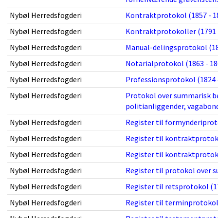
Nybøl Herredsfogderi
Kontraktprotokol (1857 - 1
Nybøl Herredsfogderi
Kontraktprotokoller (1791 
Nybøl Herredsfogderi
Manual-delingsprotokol (18
Nybøl Herredsfogderi
Notarialprotokol (1863 - 18
Nybøl Herredsfogderi
Professionsprotokol (1824 
Nybøl Herredsfogderi
Protokol over summarisk be
politianliggender, vagabond
Nybøl Herredsfogderi
Register til formynderiprot
Nybøl Herredsfogderi
Register til kontraktprotok
Nybøl Herredsfogderi
Register til kontraktprotok
Nybøl Herredsfogderi
Register til protokol over 
Nybøl Herredsfogderi
Register til retsprotokol (1
Nybøl Herredsfogderi
Register til terminprotokol