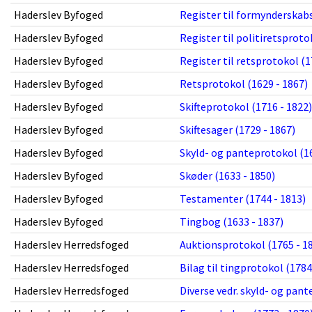
Haderslev Byfoged
Register til formynderskab
Haderslev Byfoged
Register til politiretsproto
Haderslev Byfoged
Register til retsprotokol (1
Haderslev Byfoged
Retsprotokol (1629 - 1867)
Haderslev Byfoged
Skifteprotokol (1716 - 1822)
Haderslev Byfoged
Skiftesager (1729 - 1867)
Haderslev Byfoged
Skyld- og panteprotokol (16
Haderslev Byfoged
Skøder (1633 - 1850)
Haderslev Byfoged
Testamenter (1744 - 1813)
Haderslev Byfoged
Tingbog (1633 - 1837)
Haderslev Herredsfoged
Auktionsprotokol (1765 - 1
Haderslev Herredsfoged
Bilag til tingprotokol (1784
Haderslev Herredsfoged
Diverse vedr. skyld- og pant