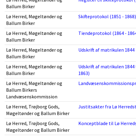
Ballum Birker
Lø Herred, Møgeltønder og
Skifteprotokol (1851 - 1868)
Ballum Birker
Lø Herred, Møgeltønder og
Tiendeprotokol (1864 - 186
Ballum Birker
Lø Herred, Møgeltønder og
Udskrift af matrikulen 1844 
Ballum Birker
Lø Herred, Møgeltønder og
Udskrift af matrikulen 184
Ballum Birker
1863)
Lø Herred, Møgeltønder og
Landvæsenskommissionspro
Ballum Birkers
Landvæsenskommission
Lø Herred, Trøjborg Gods,
Justitsakter fra Lø Herredst
Møgeltønder og Ballum Birker
Lø Herred, Trøjborg Gods,
Konceptblade til Lø Herreds
Møgeltønder og Ballum Birker