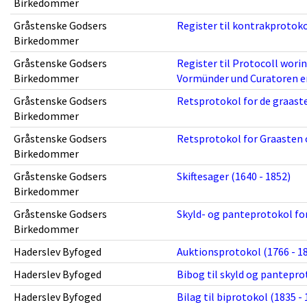
Birkedommer
Gråstenske Godsers
Register til kontrakprotoko
Birkedommer
Gråstenske Godsers
Register til Protocoll worin
Birkedommer
Vormünder und Curatoren en
Gråstenske Godsers
Retsprotokol for de graaste
Birkedommer
Gråstenske Godsers
Retsprotokol for Graasten 
Birkedommer
Gråstenske Godsers
Skiftesager (1640 - 1852)
Birkedommer
Gråstenske Godsers
Skyld- og panteprotokol for
Birkedommer
Haderslev Byfoged
Auktionsprotokol (1766 - 1
Haderslev Byfoged
Bibog til skyld og pantepro
Haderslev Byfoged
Bilag til biprotokol (1835 -