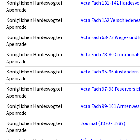
Königlichen Hardesvogtei
Acta Fach 131-142 Hardesvo
Apenrade
Königlichen Hardesvogtei
Acta Fach 152 Verschiedenes
Apenrade
Königlichen Hardesvogtei
Acta Fach 63-73 Wege- und 
Apenrade
Königlichen Hardesvogtei
Acta Fach 78-80 Communals
Apenrade
Königlichen Hardesvogtei
Acta Fach 95-96 Ausländern 
Apenrade
Königlichen Hardesvogtei
Acta Fach 97-98 Feuerversic
Apenrade
Königlichen Hardesvogtei
Acta Fach 99-101 Armenwese
Apenrade
Königlichen Hardesvogtei
Journal (1870 - 1889)
Apenrade