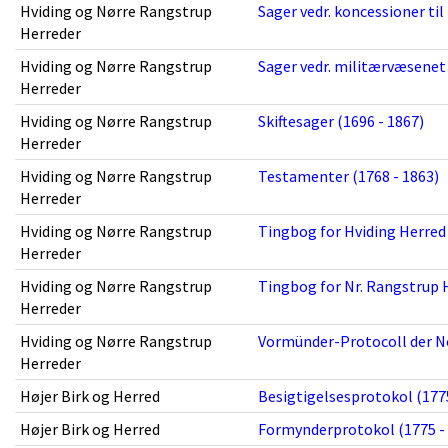
Hviding og Nørre Rangstrup
Sager vedr. koncessioner til
Herreder
Hviding og Nørre Rangstrup
Sager vedr. militærvæsenet 
Herreder
Hviding og Nørre Rangstrup
Skiftesager (1696 - 1867)
Herreder
Hviding og Nørre Rangstrup
Testamenter (1768 - 1863)
Herreder
Hviding og Nørre Rangstrup
Tingbog for Hviding Herred 
Herreder
Hviding og Nørre Rangstrup
Tingbog for Nr. Rangstrup H
Herreder
Hviding og Nørre Rangstrup
Vormünder-Protocoll der No
Herreder
Højer Birk og Herred
Besigtigelsesprotokol (1775
Højer Birk og Herred
Formynderprotokol (1775 -