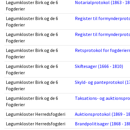
Løgumkloster Birk og de 6
Notarialprotokol (1863 - 18
Fogderier
Løgumkloster Birk og de 6
Register til formynderproto
Fogderier
Løgumkloster Birk og de 6
Register til formynderproto
Fogderier
Løgumkloster Birk og de 6
Retsprotokol for fogderiern
Fogderier
Løgumkloster Birk og de 6
Skiftesager (1666 - 1810)
Fogderier
Løgumkloster Birk og de 6
Skyld- og panteprotokol (17
Fogderier
Løgumkloster Birk og de 6
Taksations- og auktionspro
Fogderier
Løgumkloster Herredsfogderi
Auktionsprotokol (1869 - 1
Løgumkloster Herredsfogderi
Brandpolitisager (1868 - 18