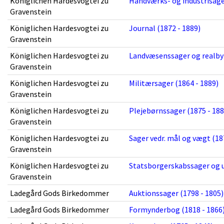
Königlichen Hardesvogtei zu
Håndværks- og industrisager
Gravenstein
Königlichen Hardesvogtei zu
Journal (1872 - 1889)
Gravenstein
Königlichen Hardesvogtei zu
Landvæsenssager og realbyr
Gravenstein
Königlichen Hardesvogtei zu
Militærsager (1864 - 1889)
Gravenstein
Königlichen Hardesvogtei zu
Plejebørnssager (1875 - 188
Gravenstein
Königlichen Hardesvogtei zu
Sager vedr. mål og vægt (18
Gravenstein
Königlichen Hardesvogtei zu
Statsborgerskabssager og u
Gravenstein
Ladegård Gods Birkedommer
Auktionssager (1798 - 1805)
Ladegård Gods Birkedommer
Formynderbog (1818 - 1866