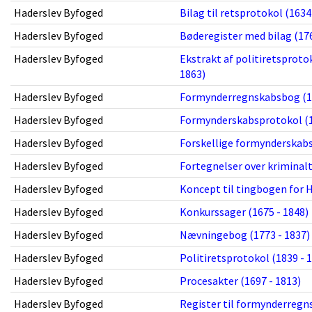
Haderslev Byfoged
Bilag til retsprotokol (1634
Haderslev Byfoged
Bøderegister med bilag (176
Haderslev Byfoged
Ekstrakt af politiretsproto
1863)
Haderslev Byfoged
Formynderregnskabsbog (17
Haderslev Byfoged
Formynderskabsprotokol (1
Haderslev Byfoged
Forskellige formynderskabs
Haderslev Byfoged
Fortegnelser over kriminalt
Haderslev Byfoged
Koncept til tingbogen for H
Haderslev Byfoged
Konkurssager (1675 - 1848)
Haderslev Byfoged
Nævningebog (1773 - 1837)
Haderslev Byfoged
Politiretsprotokol (1839 - 
Haderslev Byfoged
Procesakter (1697 - 1813)
Haderslev Byfoged
Register til formynderregns