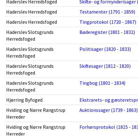
Haderslev Herredsfoged
Skifte- og formynderisager 
Haderslev Herredsfoged
Testamenter (1791 - 1859)
Haderslev Herredsfoged
Tingprotokol (1720 - 1867)
Haderslev Slotsgrunds
Bøderegister (1801 - 1832)
Herredsfoged
Haderslev Slotsgrunds
Politisager (1820 - 1833)
Herredsfoged
Haderslev Slotsgrunds
Skiftesager (1812 - 1820)
Herredsfoged
Haderslev Slotsgrunds
Tingbog (1801 - 1834)
Herredsfoged
Hjørring Byfoged
Ekstrarets- og gæsteretspr
Hviding og Nørre Rangstrup
Auktionssager (1739 - 1863)
Herreder
Hviding og Nørre Rangstrup
Forhørsprotokol (1815 - 18
Herreder