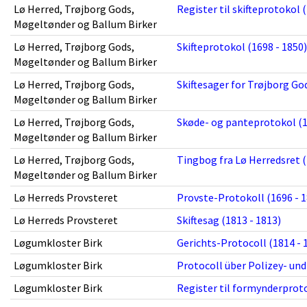
Lø Herred, Trøjborg Gods,
Register til skifteprotokol 
Møgeltønder og Ballum Birker
Lø Herred, Trøjborg Gods,
Skifteprotokol (1698 - 1850)
Møgeltønder og Ballum Birker
Lø Herred, Trøjborg Gods,
Skiftesager for Trøjborg God
Møgeltønder og Ballum Birker
Lø Herred, Trøjborg Gods,
Skøde- og panteprotokol (1
Møgeltønder og Ballum Birker
Lø Herred, Trøjborg Gods,
Tingbog fra Lø Herredsret (
Møgeltønder og Ballum Birker
Lø Herreds Provsteret
Provste-Protokoll (1696 - 1
Lø Herreds Provsteret
Skiftesag (1813 - 1813)
Løgumkloster Birk
Gerichts-Protocoll (1814 - 
Løgumkloster Birk
Protocoll über Polizey- und
Løgumkloster Birk
Register til formynderproto