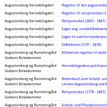
Augustenborg Herredsfogderi
Register til den augustenbo
Augustenborg Herredsfogderi
Register til retsprotokol (1
Augustenborg Herredsfogderi
Retsprotokol (1853 - 1867)
Augustenborg Herredsfogderi
Sager ang. smedehåndværket
Augustenborg Herredsfogderi
Sager til overformynderprot
Augustenborg Herredsfogderi
Skiftebreve (1747 - 1839)
Augustenborg og Rumohrsgård
Alfabetisk register til skyl
Godsers Birkedommer
Augustenborg og Rumohrsgård
Herredsfogedens justitspro
Godsers Birkedommer
Augustenborg og Rumohrsgård
Nebenbuch zum Schuld- und
Godsers Birkedommer
Lehnen Augustenburg und R
Augustenborg og Rumohrsgård
Retsprotokol (1778 - 1867)
Godsers Birkedommer
Augustenborg og Rumohrsgård
Schuld- und Pfandprotocol