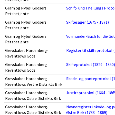
Gram og Nybøl Godsers
Schift- und Theilungs Protoc
Retsbetjente
Gram og Nybøl Godsers
Skiftesager (1675 - 1871)
Retsbetjente
Gram og Nybøl Godsers
Vormünder-Buch für die Güt
Retsbetjente
Grevskabet Hardenberg-
Register til skifteprotokol 
Reventlows Gods
Grevskabet Hardenberg-
Skifteprotokol (1829 - 1850)
Reventlows Gods
Grevskabet Hardenberg-
Skøde- og panteprotokol (1
Reventlows Vestre Distrikts Birk
Grevskabet Hardenberg-
Justitsprotokol (1664 - 186
Reventlows Østre Distrikts Birk
Grevskabet Hardenberg-
Navneregister i skøde- og
Reventlows Østre Distrikts Birk
Østre Birk (1733 - 1869)