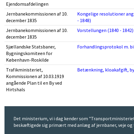
Ejendomsafdelingen
Jernbanekommissionen af 10.
Kongelige resolutioner ang
december 1835
- 1848)
Jernbanekommissionen af 10.
Vorstellungen (1840 - 1842)
december 1835
Sjællandske Statsbaner,
Forhandlingsprotokol m. bil
Bygningskomiteen for
København-Roskilde
Trafikministeriet,
Betænkning, kloakafgift, by
Kommissionen af 10.03.1919
angående Plan til en By ved
Hirtshals
Det ministerium, vi i dag kender som "Transportministeriet"
beskæftigede sig primært med anlæg af jernbaner, veje og 