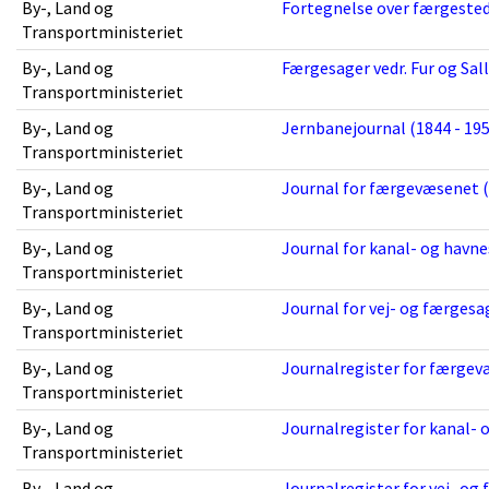
By-, Land og
Fortegnelse over færgested
Transportministeriet
By-, Land og
Færgesager vedr. Fur og Sall
Transportministeriet
By-, Land og
Jernbanejournal (1844 - 195
Transportministeriet
By-, Land og
Journal for færgevæsenet (
Transportministeriet
By-, Land og
Journal for kanal- og havne
Transportministeriet
By-, Land og
Journal for vej- og færgesa
Transportministeriet
By-, Land og
Journalregister for færgev
Transportministeriet
By-, Land og
Journalregister for kanal- 
Transportministeriet
By-, Land og
Journalregister for vej- og