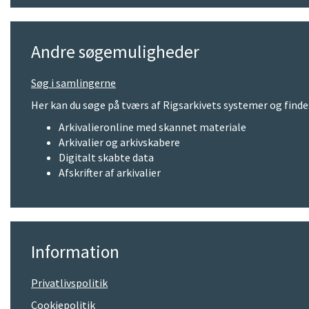
Andre søgemuligheder
Søg i samlingerne
Her kan du søge på tværs af Rigsarkivets systemer og finde
Arkivalieronline med skannet materiale
Arkivalier og arkivskabere
Digitalt skabte data
Afskrifter af arkivalier
Information
Privatlivspolitik
Cookiepolitik