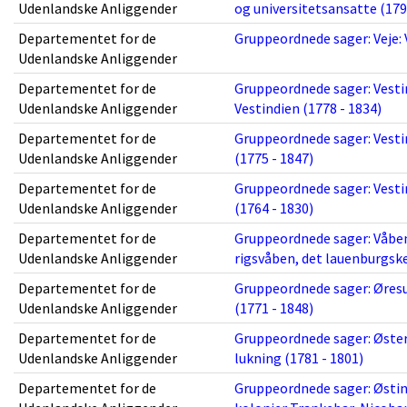
Udenlandske Anliggender
og universitetsansatte (179
Departementet for de
Gruppeordnede sager: Veje: 
Udenlandske Anliggender
Departementet for de
Gruppeordnede sager: Vesti
Udenlandske Anliggender
Vestindien (1778 - 1834)
Departementet for de
Gruppeordnede sager: Vesti
Udenlandske Anliggender
(1775 - 1847)
Departementet for de
Gruppeordnede sager: Vestin
Udenlandske Anliggender
(1764 - 1830)
Departementet for de
Gruppeordnede sager: Våben
Udenlandske Anliggender
rigsvåben, det lauenburgske
Departementet for de
Gruppeordnede sager: Øresu
Udenlandske Anliggender
(1771 - 1848)
Departementet for de
Gruppeordnede sager: Øste
Udenlandske Anliggender
lukning (1781 - 1801)
Departementet for de
Gruppeordnede sager: Østin