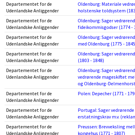
Departementet for de
Oldenburg: Materiale vedrø
Udenlandske Anliggender
holstenske toldsystem (183
Departementet for de
Oldenburg: Sager vedrørend
Udenlandske Anliggender
fideikommisgodser (1774 - 
Departementet for de
Oldenburg: Sager vedrørend
Udenlandske Anliggender
med Oldenburg (1775 - 1845
Departementet for de
Oldenburg: Sager vedrøren
Udenlandske Anliggender
(1803 - 1848)
Departementet for de
Oldenburg: Sager vedrøren
Udenlandske Anliggender
vedrørende mageskiftet mel
og Oldenburg-Delmenhorst 
Departementet for de
Polen: Depecher (1771 - 179
Udenlandske Anliggender
Departementet for de
Portugal: Sager vedrørende
Udenlandske Anliggender
erstatningskrav m.v. (rekla
Departementet for de
Preussen: Brevveksling mel
Udenlandske Anliggender
kongehus (1771 - 1807)