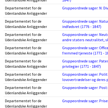
Udenlandske Anliggender
1847)
Departementet for de
Gruppeordnede sager: N: Dive
Udenlandske Anliggender
Departementet for de
Gruppeordnede sager: Natur
Udenlandske Anliggender
indfødsret (1776 - 1847)
Departementet for de
Gruppeordnede sager: Neutr
Udenlandske Anliggender
andre staters neutralitet, s
Departementet for de
Gruppeordnede sager: Office
Udenlandske Anliggender
fremmed tjeneste (1771 - 1
Departementet for de
Gruppeordnede sager: Paten
Udenlandske Anliggender
privilegier (1771 - 1847)
Departementet for de
Gruppeordnede sager: Polit
Udenlandske Anliggender
lovovertrædelser og deres 
Departementet for de
Gruppeordnede sager: Post:
Udenlandske Anliggender
Departementet for de
Gruppeordnede sager: Prises
Udenlandske Anliggender