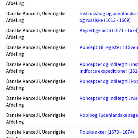
Afdeling
Danske Kancelli, Udenrigske
Instruksbog og udenlandssa
Afdeling
og russiske (1613 - 1669)
Danske Kancelli, Udenrigske
Kejserlige acta (1671 - 1674
Afdeling
Danske Kancelli, Udenrigske
Koncept til register til Sve
Afdeling
Danske Kancelli, Udenrigske
Koncepter og indlæg til ins
Afdeling
indførte ekspeditioner (161
Danske Kancelli, Udenrigske
Koncepter og indlæg til ko
Afdeling
Danske Kancelli, Udenrigske
Koncepter og indlæg til russ
Afdeling
Danske Kancelli, Udenrigske
Kopibog i udenlandske sager
Afdeling
Danske Kancelli, Udenrigske
Polske akter (1673 - 1674)