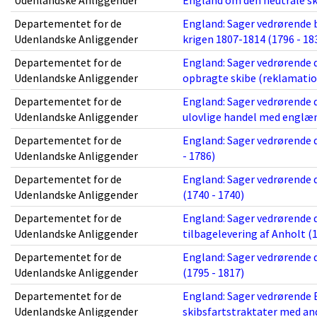
Udenlandske Anliggender
England om den neutrale ski
Departementet for de
England: Sager vedrørende 
Udenlandske Anliggender
krigen 1807-1814 (1796 - 18
Departementet for de
England: Sager vedrørende d
Udenlandske Anliggender
opbragte skibe (reklamation
Departementet for de
England: Sager vedrørende
Udenlandske Anliggender
ulovlige handel med englæn
Departementet for de
England: Sager vedrørende d
Udenlandske Anliggender
- 1786)
Departementet for de
England: Sager vedrørende d
Udenlandske Anliggender
(1740 - 1740)
Departementet for de
England: Sager vedrørende 
Udenlandske Anliggender
tilbagelevering af Anholt (1
Departementet for de
England: Sager vedrørende d
Udenlandske Anliggender
(1795 - 1817)
Departementet for de
England: Sager vedrørende 
Udenlandske Anliggender
skibsfartstraktater med and