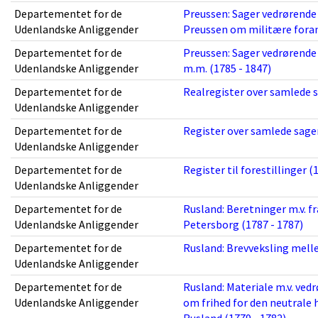
Departementet for de
Preussen: Sager vedrørend
Udenlandske Anliggender
Preussen om militære forans
Departementet for de
Preussen: Sager vedrørende 
Udenlandske Anliggender
m.m. (1785 - 1847)
Departementet for de
Realregister over samlede s
Udenlandske Anliggender
Departementet for de
Register over samlede sager
Udenlandske Anliggender
Departementet for de
Register til forestillinger (
Udenlandske Anliggender
Departementet for de
Rusland: Beretninger m.v. fr
Udenlandske Anliggender
Petersborg (1787 - 1787)
Departementet for de
Rusland: Brevveksling mell
Udenlandske Anliggender
Departementet for de
Rusland: Materiale m.v. vedr
Udenlandske Anliggender
om frihed for den neutrale