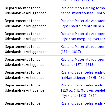
Rusland (1779 - 1782)
Departementet for de
Rusland: Materiale og forh
Udenlandske Anliggender
handelstraktaten af 8. okto
Departementet for de
Rusland: Materiale vedrørend
Udenlandske Anliggender
kejser med elefantordenen 
Departementet for de
Rusland: Materiale vedrørend
Udenlandske Anliggender
kejser om mægling over for
Departementet for de
Rusland: Materiale vedrørend
Udenlandske Anliggender
(1814 - 1817)
Departementet for de
Rusland: Materiale vedrør
Udenlandske Anliggender
Rusland (1771 - 1813)
Departementet for de
Rusland: Sager vedrørende 
Udenlandske Anliggender
(reklamationer) (1779 - 182
Departementet for de
Rusland: Sager vedrørende 
Udenlandske Anliggender
1813 og C. E. Moltkes sendel
i Tyskland (1813 - 1814)
Departementet for de
Rusland: Sager vedrørende 