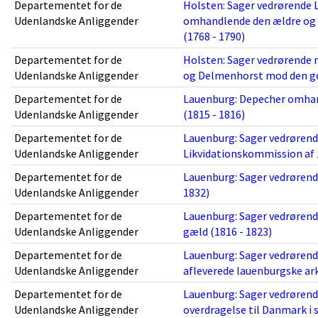
Departementet for de
Holsten: Sager vedrørende
Udenlandske Anliggender
omhandlende den ældre og 
(1768 - 1790)
Departementet for de
Holsten: Sager vedrørende m
Udenlandske Anliggender
og Delmenhorst mod den got
Departementet for de
Lauenburg: Depecher omha
Udenlandske Anliggender
(1815 - 1816)
Departementet for de
Lauenburg: Sager vedrøren
Udenlandske Anliggender
Likvidationskommission af 
Departementet for de
Lauenburg: Sager vedrørende
Udenlandske Anliggender
1832)
Departementet for de
Lauenburg: Sager vedrørend
Udenlandske Anliggender
gæld (1816 - 1823)
Departementet for de
Lauenburg: Sager vedrørend
Udenlandske Anliggender
afleverede lauenburgske arki
Departementet for de
Lauenburg: Sager vedrøren
Udenlandske Anliggender
overdragelse til Danmark i