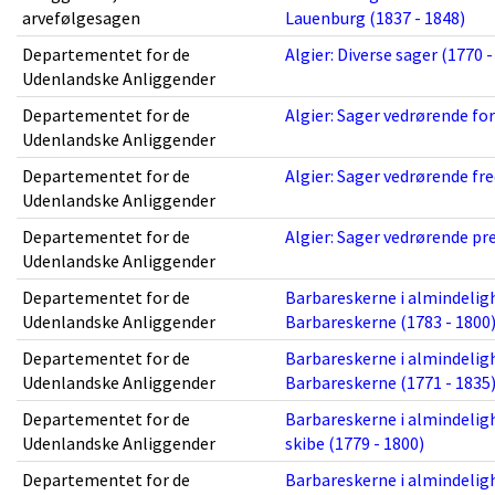
arvefølgesagen
Lauenburg (1837 - 1848)
Departementet for de
Algier: Diverse sager (1770 -
Udenlandske Anliggender
Departementet for de
Algier: Sager vedrørende for
Udenlandske Anliggender
Departementet for de
Algier: Sager vedrørende fr
Udenlandske Anliggender
Departementet for de
Algier: Sager vedrørende pre
Udenlandske Anliggender
Departementet for de
Barbareskerne i almindeligh
Udenlandske Anliggender
Barbareskerne (1783 - 1800
Departementet for de
Barbareskerne i almindeligh
Udenlandske Anliggender
Barbareskerne (1771 - 1835
Departementet for de
Barbareskerne i almindelig
Udenlandske Anliggender
skibe (1779 - 1800)
Departementet for de
Barbareskerne i almindeligh