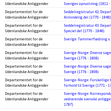
Udenlandske Anliggender
Sveriges oprustning (1812 -
Departementet for de
Seddelregistratur 42: Depa
Udenlandske Anliggender
Almindelig del (1770 - 1848)
Departementet for de
Seddelregistratur 43: Depa
Udenlandske Anliggender
Speciel del (1770 - 1848)
Departementet for de
Sverige: Tømmerflødning v. 
Udenlandske Anliggender
Departementet for de
Sverige-Norge: Diverse sa
Udenlandske Anliggender
Sverige (1776 - 1808)
Departementet for de
Sverige-Norge: Diverse sa
Udenlandske Anliggender
Sverige (1776 - 1808)
Departementet for de
Sverige-Norge: Forskellige
Udenlandske Anliggender
forhold til Sverige (1771 - 1
Departementet for de
Sverige-Norge: Korrespon
Udenlandske Anliggender
vedrørende svenske anliggen
1787)