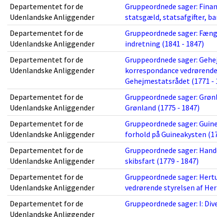
Departementet for de
Gruppeordnede sager: Finan
Udenlandske Anliggender
statsgæld, statsafgifter, b
Departementet for de
Gruppeordnede sager: Fængs
Udenlandske Anliggender
indretning (1841 - 1847)
Departementet for de
Gruppeordnede sager: Gehej
Udenlandske Anliggender
korrespondance vedrørende
Gehejmestatsrådet (1771 - 
Departementet for de
Gruppeordnede sager: Grønla
Udenlandske Anliggender
Grønland (1775 - 1847)
Departementet for de
Gruppeordnede sager: Guinea
Udenlandske Anliggender
forhold på Guineakysten (17
Departementet for de
Gruppeordnede sager: Hande
Udenlandske Anliggender
skibsfart (1779 - 1847)
Departementet for de
Gruppeordnede sager: Hert
Udenlandske Anliggender
vedrørende styrelsen af He
Departementet for de
Gruppeordnede sager: I: Diver
Udenlandske Anliggender