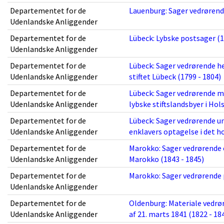
Departementet for de
Lauenburg: Sager vedrørend
Udenlandske Anliggender
Departementet for de
Lübeck: Lybske postsager (1
Udenlandske Anliggender
Departementet for de
Lübeck: Sager vedrørende 
Udenlandske Anliggender
stiftet Lübeck (1799 - 1804)
Departementet for de
Lübeck: Sager vedrørende ma
Udenlandske Anliggender
lybske stiftslandsbyer i Hol
Departementet for de
Lübeck: Sager vedrørende 
Udenlandske Anliggender
enklavers optagelse i det h
Departementet for de
Marokko: Sager vedrørende o
Udenlandske Anliggender
Marokko (1843 - 1845)
Departementet for de
Marokko: Sager vedrørende p
Udenlandske Anliggender
Departementet for de
Oldenburg: Materiale vedrø
Udenlandske Anliggender
af 21. marts 1841 (1822 - 18