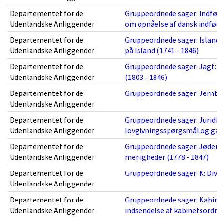
Departementet for de
Gruppeordnede sager: Indfø
Udenlandske Anliggender
om opnåelse af dansk indfød
Departementet for de
Gruppeordnede sager: Island
Udenlandske Anliggender
på Island (1741 - 1846)
Departementet for de
Gruppeordnede sager: Jagt:
Udenlandske Anliggender
(1803 - 1846)
Departementet for de
Gruppeordnede sager: Jernb
Udenlandske Anliggender
Departementet for de
Gruppeordnede sager: Jurid
Udenlandske Anliggender
lovgivningsspørgsmål og gæ
Departementet for de
Gruppeordnede sager: Jøder:
Udenlandske Anliggender
menigheder (1778 - 1847)
Departementet for de
Gruppeordnede sager: K: Dive
Udenlandske Anliggender
Departementet for de
Gruppeordnede sager: Kabin
Udenlandske Anliggender
indsendelse af kabinetsordr