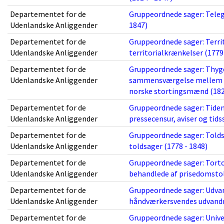
Departementet for de
Gruppeordnede sager: Telegr
Udenlandske Anliggender
1847)
Departementet for de
Gruppeordnede sager: Terri
Udenlandske Anliggender
territorialkrænkelser (1779
Departementet for de
Gruppeordnede sager: Thyge
Udenlandske Anliggender
sammensværgelse mellem s
norske stortingsmænd (182
Departementet for de
Gruppeordnede sager: Tiden
Udenlandske Anliggender
pressecensur, aviser og tidss
Departementet for de
Gruppeordnede sager: Told
Udenlandske Anliggender
toldsager (1778 - 1848)
Departementet for de
Gruppeordnede sager: Tortol
Udenlandske Anliggender
behandlede af prisedomstol
Departementet for de
Gruppeordnede sager: Udvan
Udenlandske Anliggender
håndværkersvendes udvandri
Departementet for de
Gruppeordnede sager: Univer