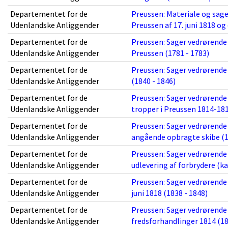
Departementet for de
Preussen: Materiale og sag
Udenlandske Anliggender
Preussen af 17. juni 1818 og
Departementet for de
Preussen: Sager vedrørende
Udenlandske Anliggender
Preussen (1781 - 1783)
Departementet for de
Preussen: Sager vedrørend
Udenlandske Anliggender
(1840 - 1846)
Departementet for de
Preussen: Sager vedrørende 
Udenlandske Anliggender
tropper i Preussen 1814-181
Departementet for de
Preussen: Sager vedrørende 
Udenlandske Anliggender
angående opbragte skibe (1
Departementet for de
Preussen: Sager vedrørend
Udenlandske Anliggender
udlevering af forbrydere (k
Departementet for de
Preussen: Sager vedrørende 
Udenlandske Anliggender
juni 1818 (1838 - 1848)
Departementet for de
Preussen: Sager vedrørende
Udenlandske Anliggender
fredsforhandlinger 1814 (18