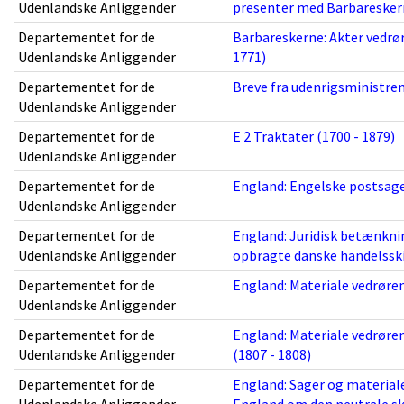
Udenlandske Anliggender
presenter med Barbareskern
Departementet for de
Barbareskerne: Akter vedrør
Udenlandske Anliggender
1771)
Departementet for de
Breve fra udenrigsministren
Udenlandske Anliggender
Departementet for de
E 2 Traktater (1700 - 1879)
Udenlandske Anliggender
Departementet for de
England: Engelske postsage
Udenlandske Anliggender
Departementet for de
England: Juridisk betænknin
Udenlandske Anliggender
opbragte danske handelsski
Departementet for de
England: Materiale vedrøren
Udenlandske Anliggender
Departementet for de
England: Materiale vedrøre
Udenlandske Anliggender
(1807 - 1808)
Departementet for de
England: Sager og material