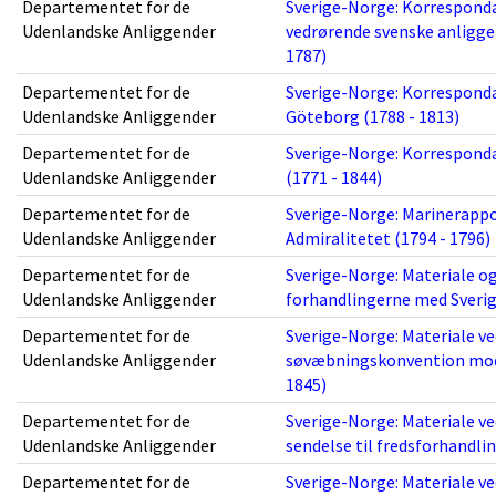
Departementet for de
Sverige-Norge: Korrespon
Udenlandske Anliggender
vedrørende svenske anliggen
1787)
Departementet for de
Sverige-Norge: Korresponda
Udenlandske Anliggender
Göteborg (1788 - 1813)
Departementet for de
Sverige-Norge: Korrespond
Udenlandske Anliggender
(1771 - 1844)
Departementet for de
Sverige-Norge: Marinerappor
Udenlandske Anliggender
Admiralitetet (1794 - 1796)
Departementet for de
Sverige-Norge: Materiale o
Udenlandske Anliggender
forhandlingerne med Sverig
Departementet for de
Sverige-Norge: Materiale v
Udenlandske Anliggender
søvæbningskonvention mod M
1845)
Departementet for de
Sverige-Norge: Materiale v
Udenlandske Anliggender
sendelse til fredsforhandli
Departementet for de
Sverige-Norge: Materiale v