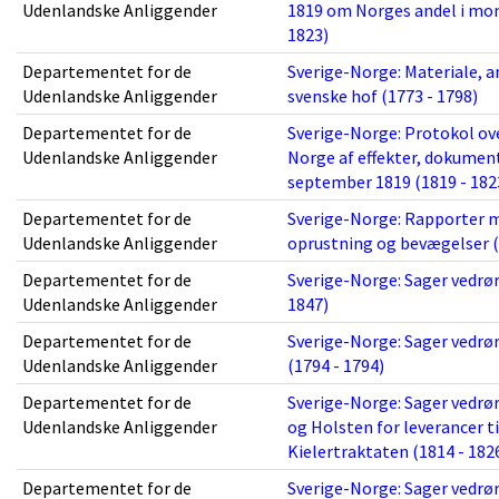
Udenlandske Anliggender
1819 om Norges andel i mon
1823)
Departementet for de
Sverige-Norge: Materiale, a
Udenlandske Anliggender
svenske hof (1773 - 1798)
Departementet for de
Sverige-Norge: Protokol o
Udenlandske Anliggender
Norge af effekter, dokument
september 1819 (1819 - 182
Departementet for de
Sverige-Norge: Rapporter m
Udenlandske Anliggender
oprustning og bevægelser (
Departementet for de
Sverige-Norge: Sager vedrør
Udenlandske Anliggender
1847)
Departementet for de
Sverige-Norge: Sager vedrør
Udenlandske Anliggender
(1794 - 1794)
Departementet for de
Sverige-Norge: Sager vedrør
Udenlandske Anliggender
og Holsten for leverancer ti
Kielertraktaten (1814 - 182
Departementet for de
Sverige-Norge: Sager vedrø