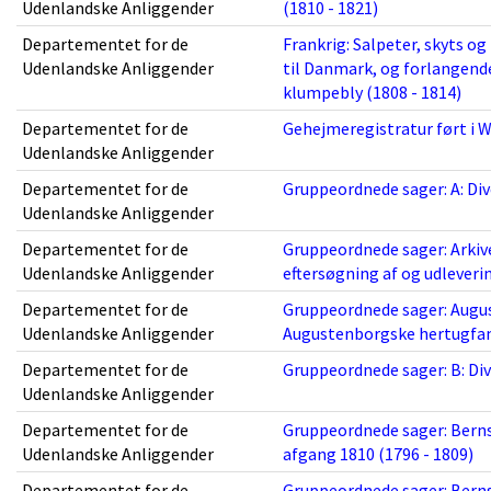
Udenlandske Anliggender
(1810 - 1821)
Departementet for de
Frankrig: Salpeter, skyts og
Udenlandske Anliggender
til Danmark, og forlangende
klumpebly (1808 - 1814)
Departementet for de
Gehejmeregistratur ført i W
Udenlandske Anliggender
Departementet for de
Gruppeordnede sager: A: Dive
Udenlandske Anliggender
Departementet for de
Gruppeordnede sager: Arkive
Udenlandske Anliggender
eftersøgning af og udlevering
Departementet for de
Gruppeordnede sager: Augu
Udenlandske Anliggender
Augustenborgske hertugfami
Departementet for de
Gruppeordnede sager: B: Dive
Udenlandske Anliggender
Departementet for de
Gruppeordnede sager: Bernst
Udenlandske Anliggender
afgang 1810 (1796 - 1809)
Departementet for de
Gruppeordnede sager: Bern