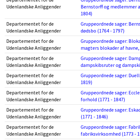
Udenlandske Anliggender
Bernstorff og medlemmer af
1804)
Departementet for de
Gruppeordnede sager: Bernsto
Udenlandske Anliggender
dødsbo (1764 - 1797)
Departementet for de
Gruppeordnede sager: Bloka
Udenlandske Anliggender
magters blokader af havne, f
Departementet for de
Gruppeordnede sager: Damps
Udenlandske Anliggender
dampskibsruter og dampskib
Departementet for de
Gruppeordnede sager: Duelle
Udenlandske Anliggender
1819)
Departementet for de
Gruppeordnede sager: Eccles
Udenlandske Anliggender
forhold (1771 - 1847)
Departementet for de
Gruppeordnede sager: Eskad
Udenlandske Anliggender
(1771 - 1846)
Departementet for de
Gruppeordnede sager: Fabrik
Udenlandske Anliggender
fabriksvirksomhed (1773 - 1