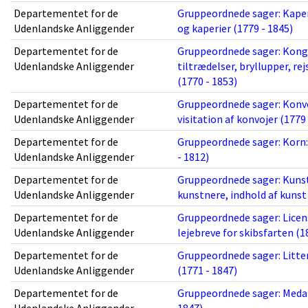
Departementet for de
Gruppeordnede sager: Kaper
Udenlandske Anliggender
og kaperier (1779 - 1845)
Departementet for de
Gruppeordnede sager: Konge
Udenlandske Anliggender
tiltrædelser, bryllupper, re
(1770 - 1853)
Departementet for de
Gruppeordnede sager: Konvo
Udenlandske Anliggender
visitation af konvojer (1779
Departementet for de
Gruppeordnede sager: Korn:
Udenlandske Anliggender
- 1812)
Departementet for de
Gruppeordnede sager: Kunst
Udenlandske Anliggender
kunstnere, indhold af kunst 
Departementet for de
Gruppeordnede sager: Licens
Udenlandske Anliggender
lejebreve for skibsfarten (1
Departementet for de
Gruppeordnede sager: Litter
Udenlandske Anliggender
(1771 - 1847)
Departementet for de
Gruppeordnede sager: Medal