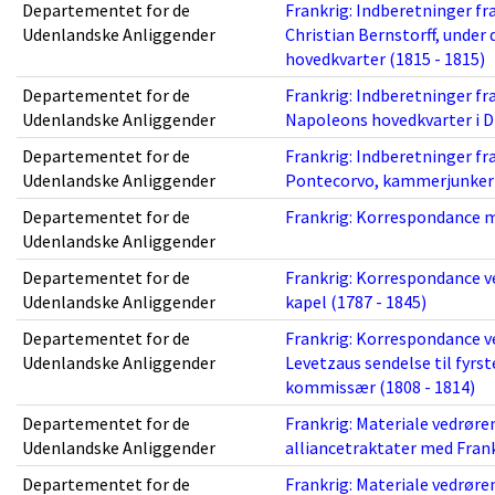
Departementet for de
Frankrig: Indberetninger fr
Udenlandske Anliggender
Christian Bernstorff, under 
hovedkvarter (1815 - 1815)
Departementet for de
Frankrig: Indberetninger fra
Udenlandske Anliggender
Napoleons hovedkvarter i D
Departementet for de
Frankrig: Indberetninger f
Udenlandske Anliggender
Pontecorvo, kammerjunker J
Departementet for de
Frankrig: Korrespondance me
Udenlandske Anliggender
Departementet for de
Frankrig: Korrespondance v
Udenlandske Anliggender
kapel (1787 - 1845)
Departementet for de
Frankrig: Korrespondance 
Udenlandske Anliggender
Levetzaus sendelse til fyr
kommissær (1808 - 1814)
Departementet for de
Frankrig: Materiale vedrøre
Udenlandske Anliggender
alliancetraktater med Frank
Departementet for de
Frankrig: Materiale vedrøre