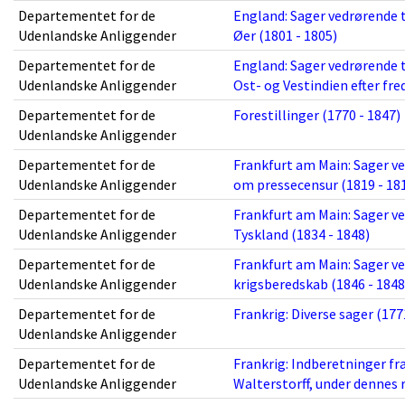
Departementet for de
England: Sager vedrørende t
Udenlandske Anliggender
Øer (1801 - 1805)
Departementet for de
England: Sager vedrørende t
Udenlandske Anliggender
Ost- og Vestindien efter fre
Departementet for de
Forestillinger (1770 - 1847)
Udenlandske Anliggender
Departementet for de
Frankfurt am Main: Sager v
Udenlandske Anliggender
om pressecensur (1819 - 18
Departementet for de
Frankfurt am Main: Sager ve
Udenlandske Anliggender
Tyskland (1834 - 1848)
Departementet for de
Frankfurt am Main: Sager v
Udenlandske Anliggender
krigsberedskab (1846 - 1848
Departementet for de
Frankrig: Diverse sager (177
Udenlandske Anliggender
Departementet for de
Frankrig: Indberetninger fra 
Udenlandske Anliggender
Walterstorff, under dennes 