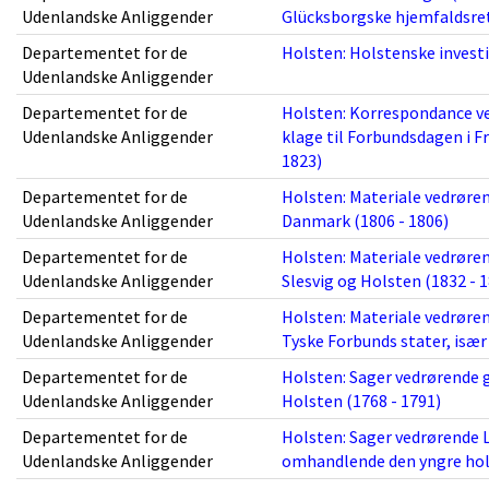
Udenlandske Anliggender
Glücksborgske hjemfaldsret 
Departementet for de
Holsten: Holstenske investi
Udenlandske Anliggender
Departementet for de
Holsten: Korrespondance ve
Udenlandske Anliggender
klage til Forbundsdagen i F
1823)
Departementet for de
Holsten: Materiale vedrøre
Udenlandske Anliggender
Danmark (1806 - 1806)
Departementet for de
Holsten: Materiale vedrøren
Udenlandske Anliggender
Slesvig og Holsten (1832 - 
Departementet for de
Holsten: Materiale vedrøren
Udenlandske Anliggender
Tyske Forbunds stater, især
Departementet for de
Holsten: Sager vedrørende 
Udenlandske Anliggender
Holsten (1768 - 1791)
Departementet for de
Holsten: Sager vedrørende
Udenlandske Anliggender
omhandlende den yngre hol