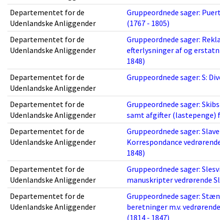
Departementet for de
Gruppeordnede sager: Puert
Udenlandske Anliggender
(1767 - 1805)
Departementet for de
Gruppeordnede sager: Rekl
Udenlandske Anliggender
efterlysninger af og erstat
1848)
Departementet for de
Gruppeordnede sager: S: Dive
Udenlandske Anliggender
Departementet for de
Gruppeordnede sager: Skibsf
Udenlandske Anliggender
samt afgifter (lastepenge) f
Departementet for de
Gruppeordnede sager: Slave
Udenlandske Anliggender
Korrespondance vedrørende 
1848)
Departementet for de
Gruppeordnede sager: Slesvi
Udenlandske Anliggender
manuskripter vedrørende Sle
Departementet for de
Gruppeordnede sager: Stæn
Udenlandske Anliggender
beretninger m.v. vedrørend
(1814 - 1847)