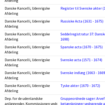
Afdeling
Danske Kancelli, Udenrigske
Register til Svenske akter (
Afdeling
Danske Kancelli, Udenrigske
Russiske Acta (1631 - 1675)
Afdeling
Danske Kancelli, Udenrigske
Seddelregistratur 37: Dansk
Afdeling
1698)
Danske Kancelli, Udenrigske
Spanske acta (1670 - 1675)
Afdeling
Danske Kancelli, Udenrigske
Svenske acta (1571 - 1674)
Afdeling
Danske Kancelli, Udenrigske
Svenske indlæg (1663 - 1669
Afdeling
Danske Kancelli, Udenrigske
Tyske akter (1670 - 1672)
Afdeling
Dep. for de udenlandske
Gruppeordnede sager: Arve
anliggender, Kommissionen vedr.
betænkninger vedrørende ar