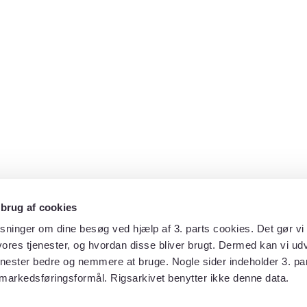
 brug af cookies
sninger om dine besøg ved hjælp af 3. parts cookies. Det gør vi 
ores tjenester, og hvordan disse bliver brugt. Dermed kan vi udv
enester bedre og nemmere at bruge. Nogle sider indeholder 3. par
 markedsføringsformål. Rigsarkivet benytter ikke denne data.