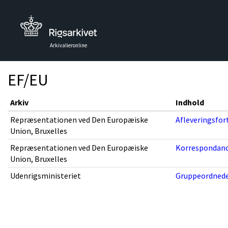
Arkivalieronline
EF/EU
Arkiv
Indhold
Repræsentationen ved Den Europæiske
Afleveringsfor
Union, Bruxelles
Repræsentationen ved Den Europæiske
Korrespondanc
Union, Bruxelles
Udenrigsministeriet
Gruppeordnede 