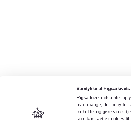
Samtykke til Rigsarkivets
Rigsarkivet indsamler oply
hvor mange, der benytter v
indholdet og gøre vores tj
som kan sætte cookies til