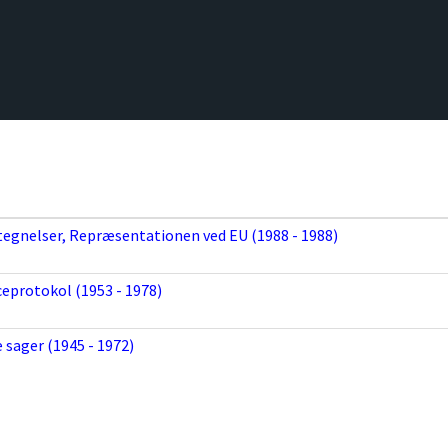
tegnelser, Repræsentationen ved EU (1988 - 1988)
eprotokol (1953 - 1978)
sager (1945 - 1972)