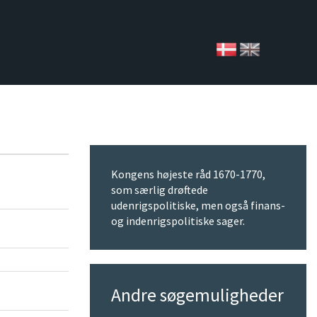
Kongens højeste råd 1670-1770,
som særlig drøftede
udenrigspolitiske, men også finans-
og indenrigspolitiske sager.
Andre søgemuligheder