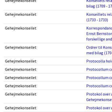
Gehejmekonseilet
Konseilets rela
bilag (1709 - 1
Gehejmekonseilet
Konseillets rel
(1733 - 1733)
Gehejmekonseilet
Korrespondance
Ernst Bernstor
forskellige an
Gehejmekonseilet
Ordrer til Kons
med bilag (170
Gehejmekonseilet
Protocolla hol
Gehejmekonseilet
Protocollum con
Gehejmekonseilet
Protocollum con
Gehejmekonseilet
Protocollum con
Gehejmekonseilet
Protokol over a
Gehejmekonseil
Gehejmekonseilet
Protokol over 