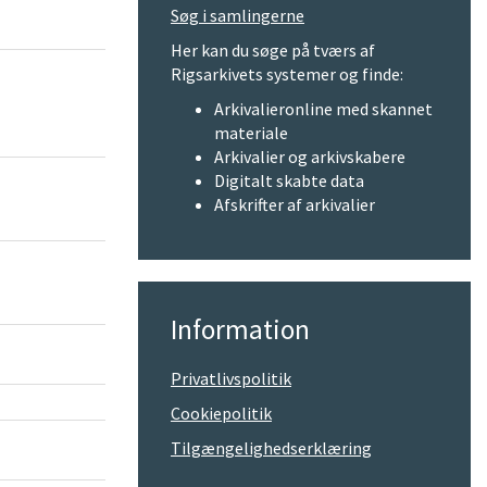
Søg i samlingerne
Her kan du søge på tværs af
Rigsarkivets systemer og finde:
Arkivalieronline med skannet
materiale
Arkivalier og arkivskabere
Digitalt skabte data
Afskrifter af arkivalier
Information
Privatlivspolitik
Cookiepolitik
Tilgængelighedserklæring