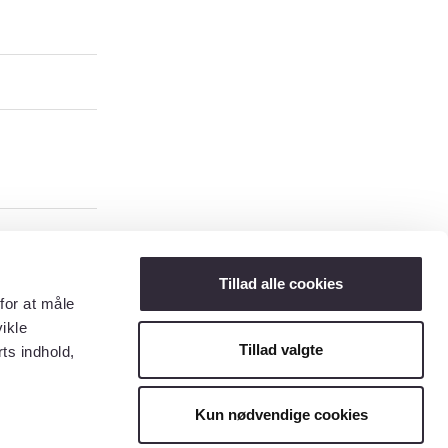
Tillad alle cookies
for at måle
ikle
Tillad valgte
ts indhold,
Kun nødvendige cookies