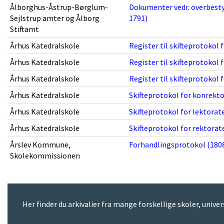
Ålborghus-Åstrup-Børglum-
Dokumenter vedr. overbesty
Sejlstrup amter og Ålborg
1791)
Stiftamt
Århus Katedralskole
Register til skifteprotokol 
Århus Katedralskole
Register til skifteprotokol 
Århus Katedralskole
Register til skifteprotokol 
Århus Katedralskole
Skifteprotokol for konrekto
Århus Katedralskole
Skifteprotokol for lektorate
Århus Katedralskole
Skifteprotokol for rektorat
Årslev Kommune,
Forhandlingsprotokol (1808
Skolekommissionen
Her finder du arkivalier fra mange forskellige skoler, univer