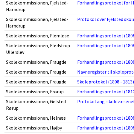
Skolekommissionen, Fjelsted-
Forhandlingsprotokol for H
Harndrup
Skolekommissionen, Fjelsted-
Protokol over Fjelsted sko
Harndrup
Skolekommissionen, Flemløse
Forhandlingsprotokol (1808
Skolekommissionen, Flødstrup-
Forhandlingsprotokol (1808
Ullerslev
Skolekommissionen, Fraugde
Forhandlingsprotokol (1808
Skolekommissionen, Fraugde
Navneregister til skoleprot
Skolekommissionen, Fraugde
Skoleprotokol (1808 - 1813)
Skolekommissionen, Frørup
Forhandlingsprotokol (1812
Skolekommissionen, Gelsted-
Protokol ang. skolevæsenet
Rørup
Skolekommissionen, Helnæs
Forhandlingsprotokol (1808
Skolekommissionen, Højby
Forhandlingsprotokol (1808