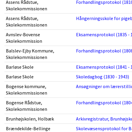
Assens Rådstue,
Forhandlingsprotokol (1810
Skolekommissionen
Assens Rådstue,
Hångerningsskole for pigeb
Skolekommissionen
Avnslev-Bovense
Eksamensprotokol (1835 - 
Skolekommission
Balslev-Ejby Kommune,
Forhandlingsprotokol (1808
Skolekommissionen
Barløse Skole
Eksamensprotokol (1841 - 
Barløse Skole
Skoledagbog (1830 - 1943)
Bogense kommune,
Ansøgninger om lærerstillin
Skolekommissionen
Bogense Rådstue,
Forhandlingsprotokol (1804
Skolekommissionen
Brunhøjskolen, Holbæk
Arkivregistratur, Brunhøjsk
Brændekilde-Bellinge
Skolevæsensprotokol for Br