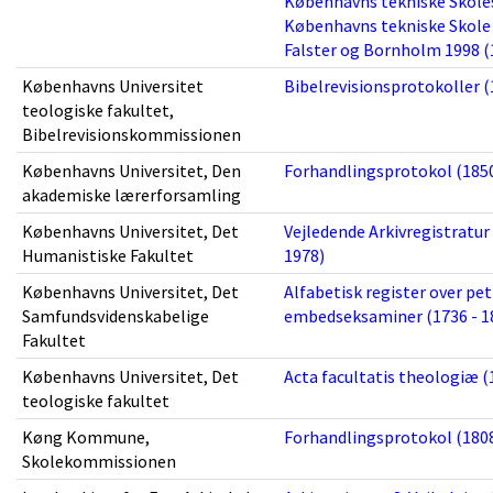
Københavns tekniske Skoles a
Københavns tekniske Skole 
Falster og Bornholm 1998 (
Københavns Universitet
Bibelrevisionsprotokoller (
teologiske fakultet,
Bibelrevisionskommissionen
Københavns Universitet, Den
Forhandlingsprotokol (1850
akademiske lærerforsamling
Københavns Universitet, Det
Vejledende Arkivregistratur
Humanistiske Fakultet
1978)
Københavns Universitet, Det
Alfabetisk register over pet
Samfundsvidenskabelige
embedseksaminer (1736 - 1
Fakultet
Københavns Universitet, Det
Acta facultatis theologiæ (
teologiske fakultet
Køng Kommune,
Forhandlingsprotokol (1808
Skolekommissionen