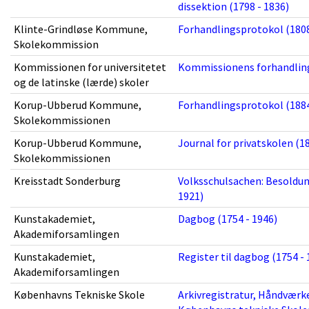
dissektion (1798 - 1836)
Klinte-Grindløse Kommune,
Forhandlingsprotokol (1808
Skolekommission
Kommissionen for universitetet
Kommissionens forhandling
og de latinske (lærde) skoler
Korup-Ubberud Kommune,
Forhandlingsprotokol (1884
Skolekommissionen
Korup-Ubberud Kommune,
Journal for privatskolen (18
Skolekommissionen
Kreisstadt Sonderburg
Volksschulsachen: Besoldun
1921)
Kunstakademiet,
Dagbog (1754 - 1946)
Akademiforsamlingen
Kunstakademiet,
Register til dagbog (1754 - 
Akademiforsamlingen
Københavns Tekniske Skole
Arkivregistratur, Håndværk