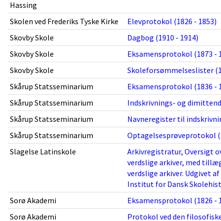
Hassing
Skolen ved Frederiks Tyske Kirke
Elevprotokol (1826 - 1853)
Skovby Skole
Dagbog (1910 - 1914)
Skovby Skole
Eksamensprotokol (1873 - 
Skovby Skole
Skoleforsømmelseslister (1
Skårup Statsseminarium
Eksamensprotokol (1836 - 
Skårup Statsseminarium
Indskrivnings- og dimittend
Skårup Statsseminarium
Navneregister til indskrivn
Skårup Statsseminarium
Optagelsesprøveprotokol (1
Slagelse Latinskole
Arkivregistratur, Oversigt ov
verdslige arkiver, med till
verdslige arkiver. Udgivet a
Institut for Dansk Skolehist
Sorø Akademi
Eksamensprotokol (1826 - 
Sorø Akademi
Protokol ved den filosofisk