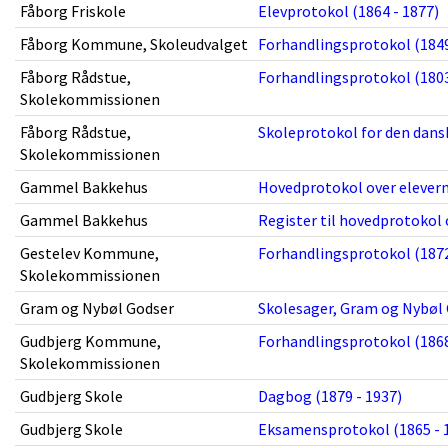
Fåborg Friskole
Elevprotokol (1864 - 1877)
Fåborg Kommune, Skoleudvalget
Forhandlingsprotokol (1849
Fåborg Rådstue,
Forhandlingsprotokol (1803
Skolekommissionen
Fåborg Rådstue,
Skoleprotokol for den dansk
Skolekommissionen
Gammel Bakkehus
Hovedprotokol over elevern
Gammel Bakkehus
Register til hovedprotokol o
Gestelev Kommune,
Forhandlingsprotokol (1872
Skolekommissionen
Gram og Nybøl Godser
Skolesager, Gram og Nybøl 
Gudbjerg Kommune,
Forhandlingsprotokol (1868
Skolekommissionen
Gudbjerg Skole
Dagbog (1879 - 1937)
Gudbjerg Skole
Eksamensprotokol (1865 - 