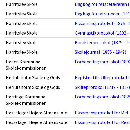
Harritslev Skole
Dagbog for førstelæreren (
Harritslev Skole
Dagbog for lærerinden (191
Harritslev Skole
Eksamensprotokol (1875 - 
Harritslev Skole
Gymnastikprotokol (1892 - 
Harritslev Skole
Karakterprotokol (1875 - 1
Harritslev Skole
Skolejournal (1885 - 1949)
Heden Kommune,
Forhandlingsprotokol (1892
Skolekommissionen
Herlufsholm Skole og Gods
Register til skifteprotokol 
Herlufsholm Skole og Gods
Skifteprotokol (1719 - 1812)
Herringe Kommune,
Forhandlingsprotokol (1825
Skolekommissionen
Hesselager Højere Almenskole
Eksamensprotokol for Mell
Hesselager Højere Almenskole
Eksamensprotokol for Realk