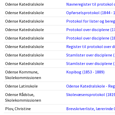
Odense Katedralskole
Navneregister til protokol o
Odense Katedralskole
Opførselsprotokol (1844 - 
Odense Katedralskole
Protokol for lister og bere
Odense Katedralskole
Protokol over disciplene (1
Odense Katedralskole
Protokol over disciplene (1
Odense Katedralskole
Register til protokol over di
Odense Katedralskole
Stamlister over disciplene (
Odense Katedralskole
Stamlister over disciplene (
Odense Kommune,
Kopibog (1853 - 1889)
Skolekommissionen
Odense Latinskole
Odense Katedralskole - Regi
Odense Rådstue,
Skolevæsensprotokol (1819 
Skolekommissionen
Plov, Christine
Brevskriverliste, lærerinde 