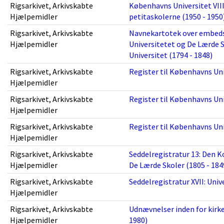
Rigsarkivet, Arkivskabte
Københavns Universitet VII
Hjælpemidler
petitaskolerne (1950 - 1950
Rigsarkivet, Arkivskabte
Navnekartotek over embeds
Hjælpemidler
Universitetet og De Lærde
Universitet (1794 - 1848)
Rigsarkivet, Arkivskabte
Register til Københavns Uni
Hjælpemidler
Rigsarkivet, Arkivskabte
Register til Københavns Uni
Hjælpemidler
Rigsarkivet, Arkivskabte
Register til Københavns Uni
Hjælpemidler
Rigsarkivet, Arkivskabte
Seddelregistratur 13: Den K
Hjælpemidler
De Lærde Skoler (1805 - 184
Rigsarkivet, Arkivskabte
Seddelregistratur XVII: Univ
Hjælpemidler
Rigsarkivet, Arkivskabte
Udnævnelser inden for kirke,
Hjælpemidler
1980)