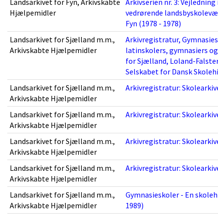
Landsarkivet for Fyn, Arkivskabte
Arkivserien nr. 3: Vejlednin
Hjælpemidler
vedrørende landsbyskolevæs
Fyn (1978 - 1978)
Landsarkivet for Sjælland m.m.,
Arkivregistratur, Gymnasies
Arkivskabte Hjælpemidler
latinskolers, gymnasiers og
for Sjælland, Loland-Falste
Selskabet for Dansk Skolehi
Landsarkivet for Sjælland m.m.,
Arkivregistratur: Skolearkiv
Arkivskabte Hjælpemidler
Landsarkivet for Sjælland m.m.,
Arkivregistratur: Skolearki
Arkivskabte Hjælpemidler
Landsarkivet for Sjælland m.m.,
Arkivregistratur: Skolearki
Arkivskabte Hjælpemidler
Landsarkivet for Sjælland m.m.,
Arkivregistratur: Skolearki
Arkivskabte Hjælpemidler
Landsarkivet for Sjælland m.m.,
Gymnasieskoler - En skolehis
Arkivskabte Hjælpemidler
1989)