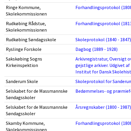
Ringe Kommune,
Forhandlingsprotokol (1808
Skolekommissionen
Rudkøbing Rådstue,
Forhandlingsprotokol (1813
Skolekommissionen
Rudkøbing Søndagsskole
Skoleprotokol (1840 - 1847)
Ryslinge Forskole
Dagbog (1889 - 1928)
Sakskøbing Sogns
Arkivregistratur, Oversigt ov
Kirkeinspektion
gejstlige arkiver. Udgivet a
Institut for Dansk Skolehist
Sanderum Skole
Skoleprotokol for Sanderum
Selskabet for de Massmannske
Bedømmelses- og præmiefor
Søndagsskoler
Selskabet for de Massmannske
Årsregnskaber (1800 - 1987)
Søndagsskoler
Skamby Kommune,
Forhandlingsprotokol (1808
Skolekommissionen