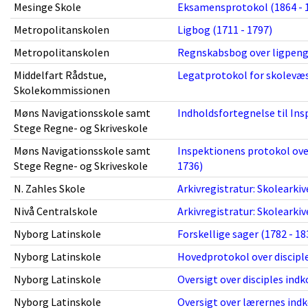
Mesinge Skole
Eksamensprotokol (1864 - 
Metropolitanskolen
Ligbog (1711 - 1797)
Metropolitanskolen
Regnskabsbog over ligpenge
Middelfart Rådstue,
Legatprotokol for skolevæs
Skolekommissionen
Møns Navigationsskole samt
Indholdsfortegnelse til Ins
Stege Regne- og Skriveskole
Møns Navigationsskole samt
Inspektionens protokol ove
Stege Regne- og Skriveskole
1736)
N. Zahles Skole
Arkivregistratur: Skolearkiv
Nivå Centralskole
Arkivregistratur: Skolearki
Nyborg Latinskole
Forskellige sager (1782 - 18
Nyborg Latinskole
Hovedprotokol over disciple
Nyborg Latinskole
Oversigt over disciples ind
Nyborg Latinskole
Oversigt over lærernes indk