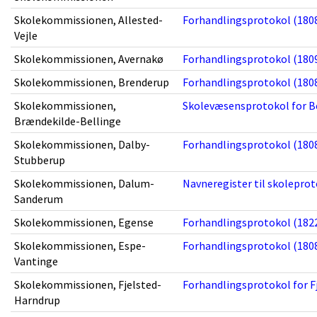
Skolekommissionen, Allested-
Forhandlingsprotokol (1808
Vejle
Skolekommissionen, Avernakø
Forhandlingsprotokol (1809
Skolekommissionen, Brenderup
Forhandlingsprotokol (1808
Skolekommissionen,
Skolevæsensprotokol for Be
Brændekilde-Bellinge
Skolekommissionen, Dalby-
Forhandlingsprotokol (1808
Stubberup
Skolekommissionen, Dalum-
Navneregister til skoleprot
Sanderum
Skolekommissionen, Egense
Forhandlingsprotokol (1822
Skolekommissionen, Espe-
Forhandlingsprotokol (1808
Vantinge
Skolekommissionen, Fjelsted-
Forhandlingsprotokol for Fj
Harndrup