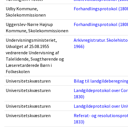
Udby Kommune,
Forhandlingsprotokol (1808
Skolekommissionen
Uggerslev-Nørre Højrup
Forhandlingsprotokol (1808
Kommune, Skolekommissionen
Undervisningsministeriet,
Arkivregistratur. Skolehistor
Udvalget af 25.08.1955
1966)
vedrørende Undervisning af
Talelidende, Svagthørende og
Læseretarderede Børn i
Folkeskolen
Universitetskvæsturen
Bilag til landgildeberegnin
Universitetskvæsturen
Landgildeprotokol over Cor
1830)
Universitetskvæsturen
Landgildeprotokol over Univ
Universitetskvæsturen
Referat- og resolutionsprot
1833)