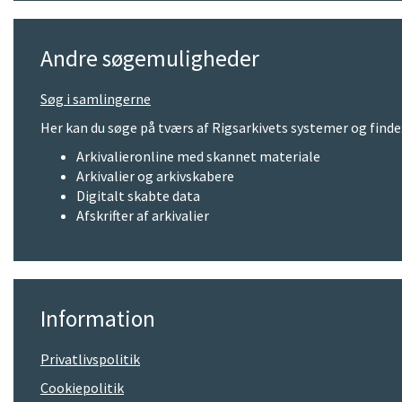
Andre søgemuligheder
Søg i samlingerne
Her kan du søge på tværs af Rigsarkivets systemer og finde
Arkivalieronline med skannet materiale
Arkivalier og arkivskabere
Digitalt skabte data
Afskrifter af arkivalier
Information
Privatlivspolitik
Cookiepolitik