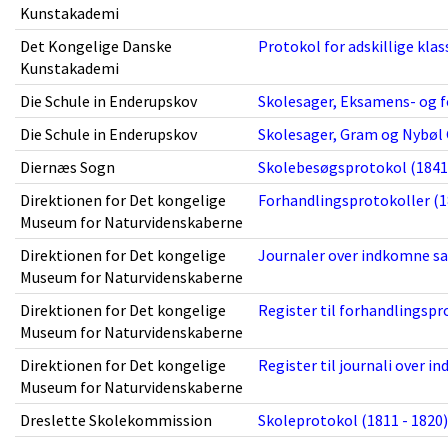
Kunstakademi
Det Kongelige Danske
Protokol for adskillige klas
Kunstakademi
Die Schule in Enderupskov
Skolesager, Eksamens- og f
Die Schule in Enderupskov
Skolesager, Gram og Nybøl 
Diernæs Sogn
Skolebesøgsprotokol (1841 
Direktionen for Det kongelige
Forhandlingsprotokoller (1
Museum for Naturvidenskaberne
Direktionen for Det kongelige
Journaler over indkomne sag
Museum for Naturvidenskaberne
Direktionen for Det kongelige
Register til forhandlingspr
Museum for Naturvidenskaberne
Direktionen for Det kongelige
Register til journali over i
Museum for Naturvidenskaberne
Dreslette Skolekommission
Skoleprotokol (1811 - 1820)