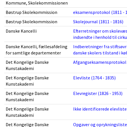
Kommune, Skolekommissionen
Bøstrup Skolekommission
eksamensprotokol (1811 - 
Bøstrup Skolekommission
Skolejournal (1811 - 1816)
Danske Kancelli
Efterretninger om skolevæ
indsendte i henhold til cirk
Danske Kancelli, Fællesafdeling
Indberetninger fra stiftsø
for samtlige departementer
danske skolers tilstand i k
Det Kongelige Danske
Afgangseksamensprotokol fo
Kunstakademi
Det Kongelige Danske
Elevliste (1764 - 1835)
Kunstakademi
Det Kongelige Danske
Elevregister (1826 - 1953)
Kunstakademi
Det Kongelige Danske
Ikke identificerede elevliste
Kunstakademi
Det Kongelige Danske
Opgaver og oprykningslister