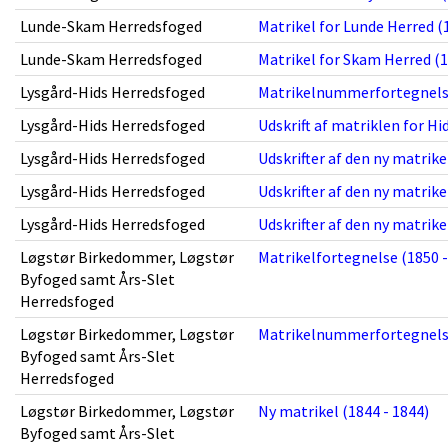
Lunde-Skam Herredsfoged
Matrikel for Lunde Herred (
Lunde-Skam Herredsfoged
Matrikel for Skam Herred (1
Lysgård-Hids Herredsfoged
Matrikelnummerfortegnelse t
Lysgård-Hids Herredsfoged
Udskrift af matriklen for Hi
Lysgård-Hids Herredsfoged
Udskrifter af den ny matrike
Lysgård-Hids Herredsfoged
Udskrifter af den ny matrike
Lysgård-Hids Herredsfoged
Udskrifter af den ny matrike
Løgstør Birkedommer, Løgstør
Matrikelfortegnelse (1850 -
Byfoged samt Års-Slet
Herredsfoged
Løgstør Birkedommer, Løgstør
Matrikelnummerfortegnelse t
Byfoged samt Års-Slet
Herredsfoged
Løgstør Birkedommer, Løgstør
Ny matrikel (1844 - 1844)
Byfoged samt Års-Slet