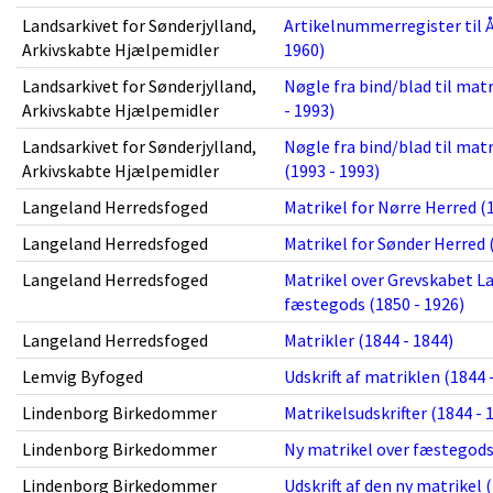
Landsarkivet for Sønderjylland,
Artikelnummerregister til 
Arkivskabte Hjælpemidler
1960)
Landsarkivet for Sønderjylland,
Nøgle fra bind/blad til ma
Arkivskabte Hjælpemidler
- 1993)
Landsarkivet for Sønderjylland,
Nøgle fra bind/blad til ma
Arkivskabte Hjælpemidler
(1993 - 1993)
Langeland Herredsfoged
Matrikel for Nørre Herred (
Langeland Herredsfoged
Matrikel for Sønder Herred 
Langeland Herredsfoged
Matrikel over Grevskabet L
fæstegods (1850 - 1926)
Langeland Herredsfoged
Matrikler (1844 - 1844)
Lemvig Byfoged
Udskrift af matriklen (1844 
Lindenborg Birkedommer
Matrikelsudskrifter (1844 - 
Lindenborg Birkedommer
Ny matrikel over fæstegods
Lindenborg Birkedommer
Udskrift af den ny matrikel 