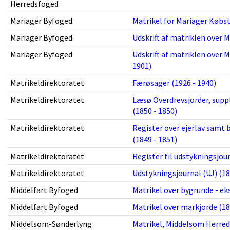
Herredsfoged
Mariager Byfoged
Matrikel for Mariager Købst
Mariager Byfoged
Udskrift af matriklen over 
Mariager Byfoged
Udskrift af matriklen over 
1901)
Matrikeldirektoratet
Færøsager (1926 - 1940)
Matrikeldirektoratet
Læsø Overdrevsjorder, supp
(1850 - 1850)
Matrikeldirektoratet
Register over ejerlav samt
(1849 - 1851)
Matrikeldirektoratet
Register til udstykningsjour
Matrikeldirektoratet
Udstykningsjournal (UJ) (18
Middelfart Byfoged
Matrikel over bygrunde - eks
Middelfart Byfoged
Matrikel over markjorde (18
Middelsom-Sønderlyng
Matrikel, Middelsom Herred 