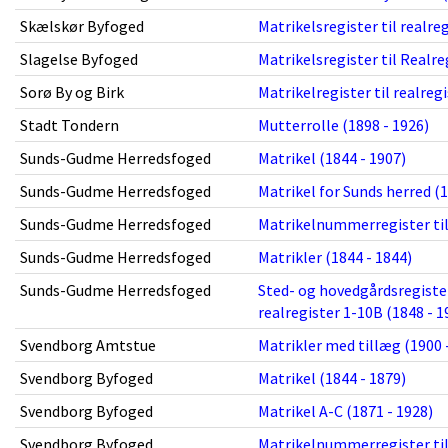
Skælskør Byfoged
Matrikelsregister til realre
Slagelse Byfoged
Matrikelsregister til Realreg
Sorø By og Birk
Matrikelregister til realregi
Stadt Tondern
Mutterrolle (1898 - 1926)
Sunds-Gudme Herredsfoged
Matrikel (1844 - 1907)
Sunds-Gudme Herredsfoged
Matrikel for Sunds herred (1
Sunds-Gudme Herredsfoged
Matrikelnummerregister til 
Sunds-Gudme Herredsfoged
Matrikler (1844 - 1844)
Sunds-Gudme Herredsfoged
Sted- og hovedgårdsregister
realregister 1-10B (1848 - 1
Svendborg Amtstue
Matrikler med tillæg (1900 
Svendborg Byfoged
Matrikel (1844 - 1879)
Svendborg Byfoged
Matrikel A-C (1871 - 1928)
Svendborg Byfoged
Matrikelnummerregister til