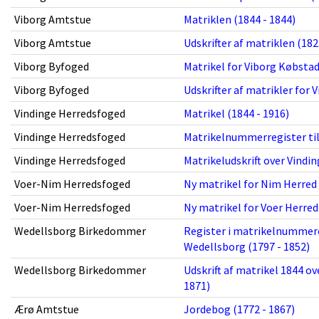
Viborg Amtstue
Matriklen (1844 - 1844)
Viborg Amtstue
Udskrifter af matriklen (182
Viborg Byfoged
Matrikel for Viborg Købstad
Viborg Byfoged
Udskrifter af matrikler for 
Vindinge Herredsfoged
Matrikel (1844 - 1916)
Vindinge Herredsfoged
Matrikelnummerregister til 
Vindinge Herredsfoged
Matrikeludskrift over Vindi
Voer-Nim Herredsfoged
Ny matrikel for Nim Herred 
Voer-Nim Herredsfoged
Ny matrikel for Voer Herred
Wedellsborg Birkedommer
Register i matrikelnummer
Wedellsborg (1797 - 1852)
Wedellsborg Birkedommer
Udskrift af matrikel 1844 ov
1871)
Ærø Amtstue
Jordebog (1772 - 1867)