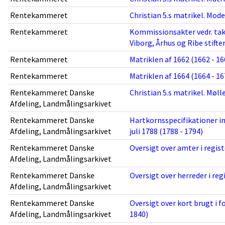
Rentekammeret
Christian 5.s matrikel. Mode
Rentekammeret
Kommissionsakter vedr. taks
Viborg, Århus og Ribe stifter
Rentekammeret
Matriklen af 1662 (1662 - 16
Rentekammeret
Matriklen af 1664 (1664 - 16
Rentekammeret Danske
Christian 5.s matrikel. Møll
Afdeling, Landmålingsarkivet
Rentekammeret Danske
Hartkornsspecifikationer in
Afdeling, Landmålingsarkivet
juli 1788 (1788 - 1794)
Rentekammeret Danske
Oversigt over amter i regist
Afdeling, Landmålingsarkivet
Rentekammeret Danske
Oversigt over herreder i reg
Afdeling, Landmålingsarkivet
Rentekammeret Danske
Oversigt over kort brugt i 
Afdeling, Landmålingsarkivet
1840)