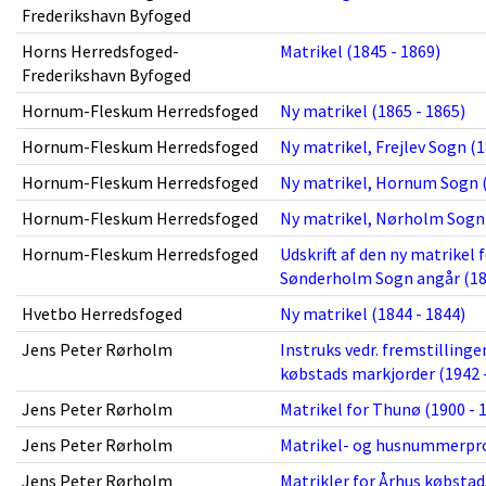
Frederikshavn Byfoged
Horns Herredsfoged-
Matrikel (1845 - 1869)
Frederikshavn Byfoged
Hornum-Fleskum Herredsfoged
Ny matrikel (1865 - 1865)
Hornum-Fleskum Herredsfoged
Ny matrikel, Frejlev Sogn (1
Hornum-Fleskum Herredsfoged
Ny matrikel, Hornum Sogn (
Hornum-Fleskum Herredsfoged
Ny matrikel, Nørholm Sogn 
Hornum-Fleskum Herredsfoged
Udskrift af den ny matrikel 
Sønderholm Sogn angår (18
Hvetbo Herredsfoged
Ny matrikel (1844 - 1844)
Jens Peter Rørholm
Instruks vedr. fremstillinge
købstads markjorder (1942 
Jens Peter Rørholm
Matrikel for Thunø (1900 - 
Jens Peter Rørholm
Matrikel- og husnummerprot
Jens Peter Rørholm
Matrikler for Århus købsta