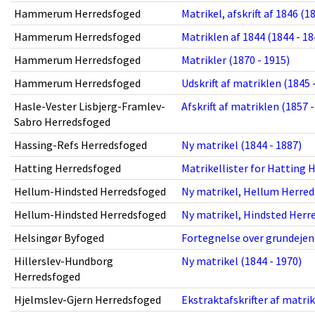
Hammerum Herredsfoged
Matrikel, afskrift af 1846 (1
Hammerum Herredsfoged
Matriklen af 1844 (1844 - 18
Hammerum Herredsfoged
Matrikler (1870 - 1915)
Hammerum Herredsfoged
Udskrift af matriklen (1845 
Hasle-Vester Lisbjerg-Framlev-
Afskrift af matriklen (1857 -
Sabro Herredsfoged
Hassing-Refs Herredsfoged
Ny matrikel (1844 - 1887)
Hatting Herredsfoged
Matrikellister for Hatting H
Hellum-Hindsted Herredsfoged
Ny matrikel, Hellum Herred 
Hellum-Hindsted Herredsfoged
Ny matrikel, Hindsted Herre
Helsingør Byfoged
Fortegnelse over grundeje
Hillerslev-Hundborg
Ny matrikel (1844 - 1970)
Herredsfoged
Hjelmslev-Gjern Herredsfoged
Ekstraktafskrifter af matrik