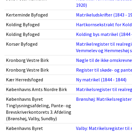
1920)
Kerteminde Byfoged
Matrikeludskrifter (1843 - 1
Kolding Byfoged
Hartkornsekstrakt for Kold
Kolding Byfoged
Kolding bys matrikel (1844 
Korsør Byfoged
Matrikelregister til realreg
Vemmelev og Hemmeshøj so
Kronborg Vestre Birk
Nøgle til de ikke omskrevne
Kronborg Vestre Birk
Register til skøde- og pante
Kær Herredsfoged
Ny matrikel (1844 - 1844)
Københavns Amts Nordre Birk
Matrikelsregister til realreg
Københavns Byret
Brønshøj: Matrikelsregister 
Tinglysningsafdeling, Pante- og
Brevskriverkontorets 3. Afdeling
(Brønshøj, Valby, Sundby)
Københavns Byret
Valby: Matrikelsregister til 