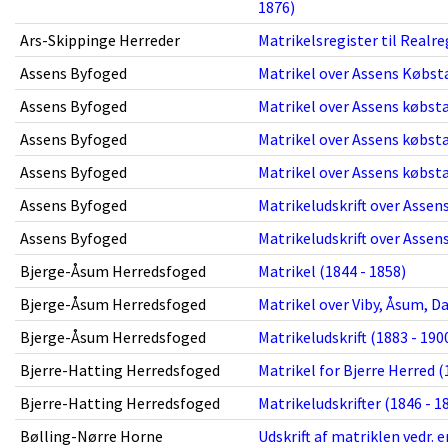
1876)
Ars-Skippinge Herreder
Matrikelsregister til Realre
Assens Byfoged
Matrikel over Assens Købsta
Assens Byfoged
Matrikel over Assens købsta
Assens Byfoged
Matrikel over Assens købsta
Assens Byfoged
Matrikel over Assens købst
Assens Byfoged
Matrikeludskrift over Assens
Assens Byfoged
Matrikeludskrift over Assen
Bjerge-Åsum Herredsfoged
Matrikel (1844 - 1858)
Bjerge-Åsum Herredsfoged
Matrikel over Viby, Åsum, D
Bjerge-Åsum Herredsfoged
Matrikeludskrift (1883 - 190
Bjerre-Hatting Herredsfoged
Matrikel for Bjerre Herred (
Bjerre-Hatting Herredsfoged
Matrikeludskrifter (1846 - 1
Bølling-Nørre Horne
Udskrift af matriklen vedr. 