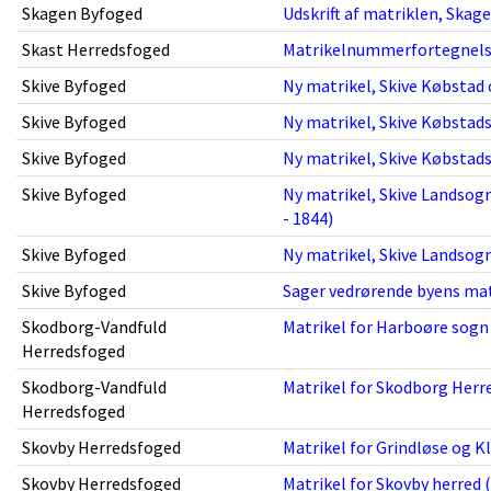
Skagen Byfoged
Udskrift af matriklen, Skag
Skast Herredsfoged
Matrikelnummerfortegnelse 
Skive Byfoged
Ny matrikel, Skive Købstad 
Skive Byfoged
Ny matrikel, Skive Købstads
Skive Byfoged
Ny matrikel, Skive Købstads
Skive Byfoged
Ny matrikel, Skive Landsogn
- 1844)
Skive Byfoged
Ny matrikel, Skive Landsogn
Skive Byfoged
Sager vedrørende byens matr
Skodborg-Vandfuld
Matrikel for Harboøre sogn 
Herredsfoged
Skodborg-Vandfuld
Matrikel for Skodborg Herre
Herredsfoged
Skovby Herredsfoged
Matrikel for Grindløse og K
Skovby Herredsfoged
Matrikel for Skovby herred (