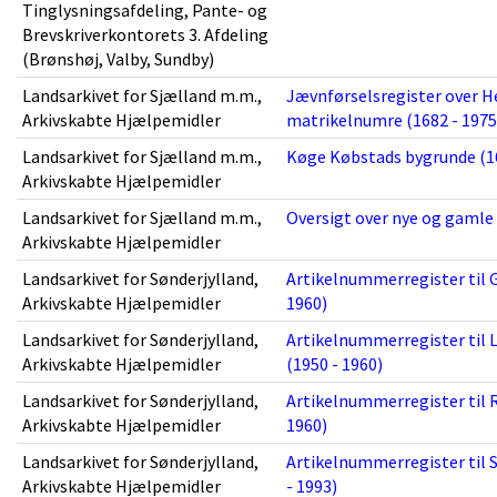
Tinglysningsafdeling, Pante- og
Brevskriverkontorets 3. Afdeling
(Brønshøj, Valby, Sundby)
Landsarkivet for Sjælland m.m.,
Jævnførselsregister over H
Arkivskabte Hjælpemidler
matrikelnumre (1682 - 1975
Landsarkivet for Sjælland m.m.,
Køge Købstads bygrunde (16
Arkivskabte Hjælpemidler
Landsarkivet for Sjælland m.m.,
Oversigt over nye og gamle
Arkivskabte Hjælpemidler
Landsarkivet for Sønderjylland,
Artikelnummerregister til 
Arkivskabte Hjælpemidler
1960)
Landsarkivet for Sønderjylland,
Artikelnummerregister til
Arkivskabte Hjælpemidler
(1950 - 1960)
Landsarkivet for Sønderjylland,
Artikelnummerregister til 
Arkivskabte Hjælpemidler
1960)
Landsarkivet for Sønderjylland,
Artikelnummerregister til
Arkivskabte Hjælpemidler
- 1993)