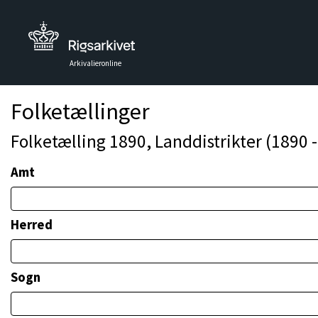
Arkivalieronline
Folketællinger
Folketælling 1890, Landdistrikter (1890 
Amt
Herred
Sogn