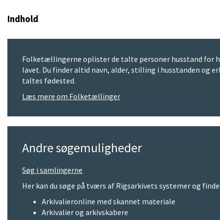
Indhold
Folketællingerne oplister de talte personer husstand for hu
lavet. Du finder altid navn, alder, stilling i husstanden o
taltes fødested.
Læs mere om Folketællinger
Andre søgemuligheder
Søg i samlingerne
Her kan du søge på tværs af Rigsarkivets systemer og finde
Arkivalieronline med skannet materiale
Arkivalier og arkivskabere