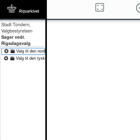
Stadt Tondern,
Valgbestyrelsen
Sager vedr.
Rigsdagsvalg
Valg til den nordtyske rigsdag 1867
Valg til den tyske rigsdag 1876 - Valg til den tyske rigsdag 1887