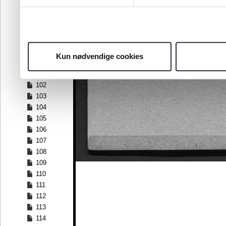
95
96
97
98
99
Kun nødvendige cookies
100
101
102
103
104
105
106
107
108
109
110
111
112
113
114