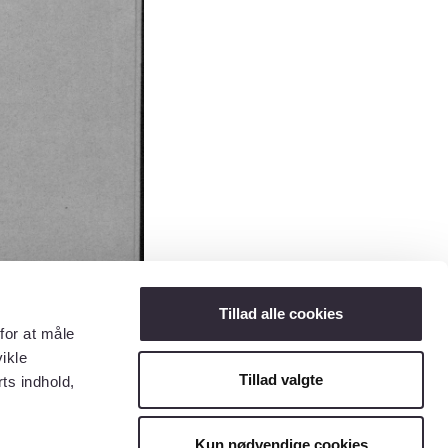
Tillad alle cookies
for at måle
ikle
Tillad valgte
ts indhold,
Kun nødvendige cookies