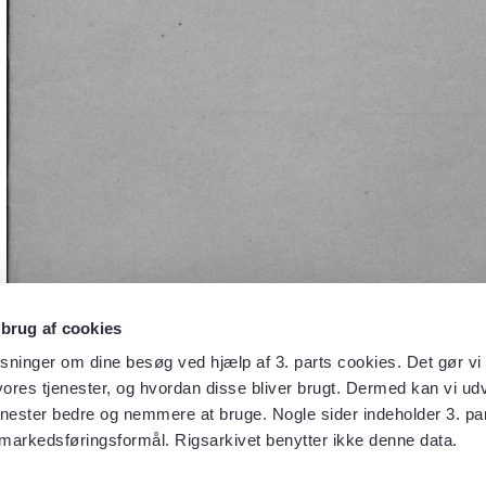
 brug af cookies
sninger om dine besøg ved hjælp af 3. parts cookies. Det gør vi 
ores tjenester, og hvordan disse bliver brugt. Dermed kan vi udv
enester bedre og nemmere at bruge. Nogle sider indeholder 3. par
 markedsføringsformål. Rigsarkivet benytter ikke denne data.