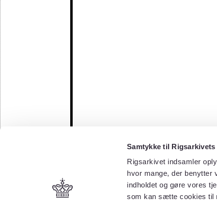
Samtykke til Rigsarkivets
Rigsarkivet indsamler oply
hvor mange, der benytter v
indholdet og gøre vores tj
som kan sætte cookies til