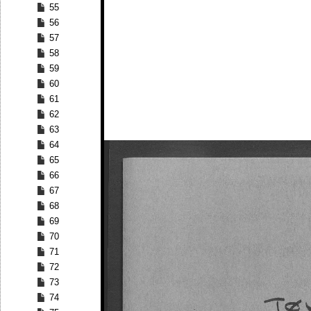
55
56
57
58
59
60
61
62
63
64
65
66
67
68
69
70
71
72
73
74