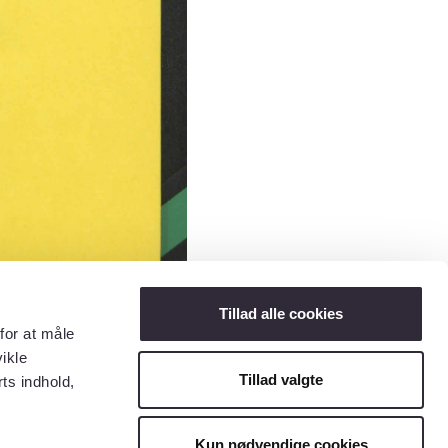
Tillad alle cookies
for at måle
ikle
Tillad valgte
ts indhold,
Kun nødvendige cookies