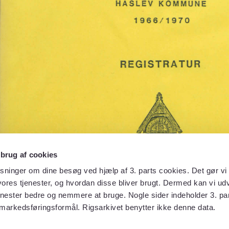
 brug af cookies
sninger om dine besøg ved hjælp af 3. parts cookies. Det gør vi 
ores tjenester, og hvordan disse bliver brugt. Dermed kan vi udv
enester bedre og nemmere at bruge. Nogle sider indeholder 3. par
 markedsføringsformål. Rigsarkivet benytter ikke denne data.