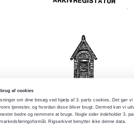
 brug af cookies
sninger om dine besøg ved hjælp af 3. parts cookies. Det gør vi 
ores tjenester, og hvordan disse bliver brugt. Dermed kan vi udv
enester bedre og nemmere at bruge. Nogle sider indeholder 3. par
 markedsføringsformål. Rigsarkivet benytter ikke denne data.