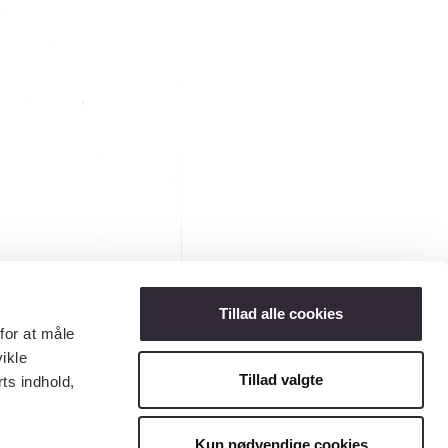
Tillad alle cookies
for at måle
ikle
Tillad valgte
ts indhold,
Kun nødvendige cookies