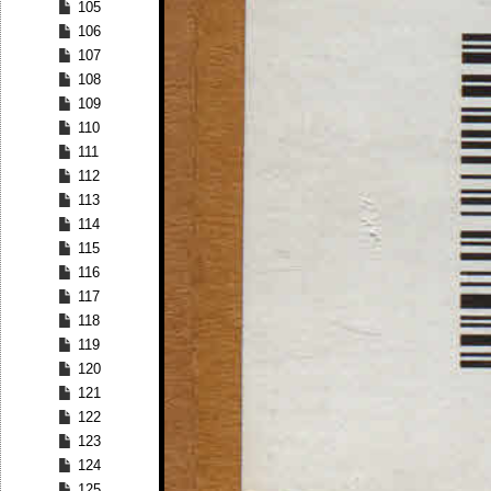
105
106
107
108
109
110
111
112
113
114
115
116
117
118
119
120
121
122
123
124
125