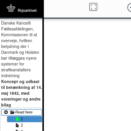
Danske Kancelli
Fællesafdelingen,
Kommissionen til at
overveje, hvilken
betydning der i
Danmark og Holsten
bør tillægges nyere
systemer for
straffeanstalters
indretning
Koncept og udkast
til betænkning af 14.
maj 1842, med
voteringer og andre
bilag
Read here
1
2