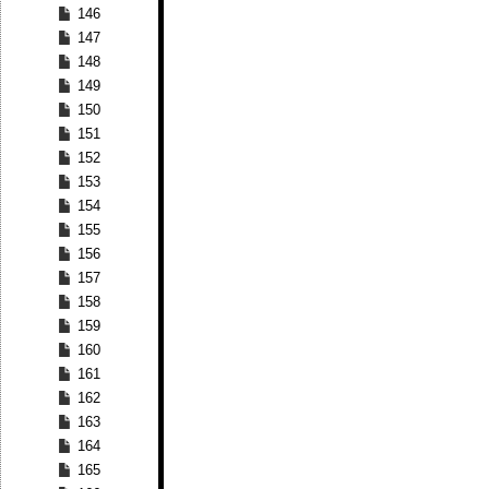
146
147
148
149
150
151
152
153
154
155
156
157
158
159
160
161
162
163
164
165