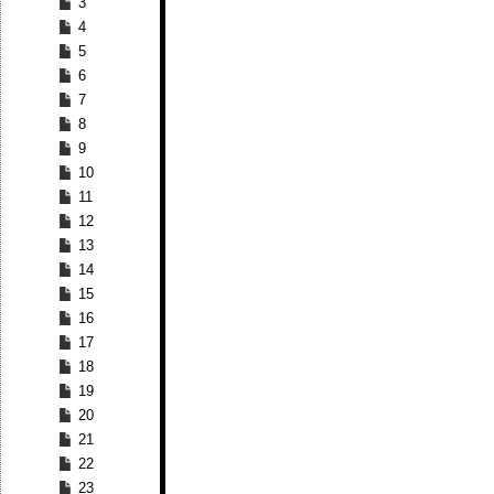
3
4
5
6
7
8
9
10
11
12
13
14
15
16
17
18
19
20
21
22
23