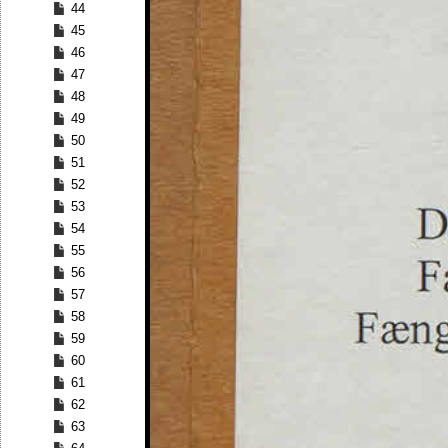
44
45
46
47
48
49
50
51
52
53
54
55
56
57
58
59
60
61
62
63