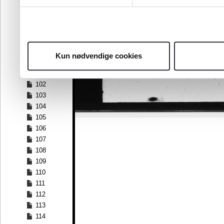
95
96
97
98
99
Kun nødvendige cookies
100
101
102
103
104
105
106
107
108
109
110
111
112
113
114