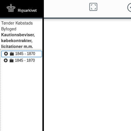
Tønder Købstads
Byfoged
Kautionsbeviser,
købekontrakter,
licitationer m.m.
1845 - 1870
1845 - 1870