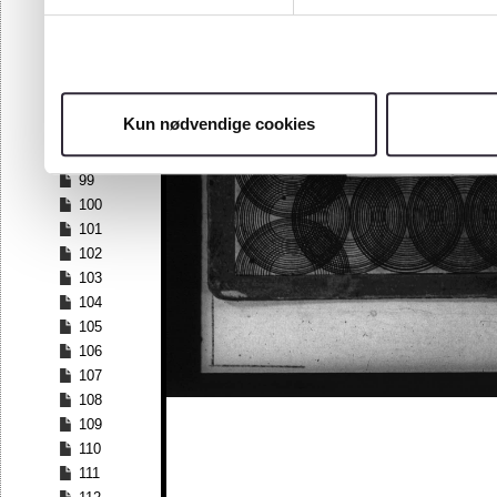
92
93
94
95
96
Kun nødvendige cookies
97
98
99
100
101
102
103
104
105
106
107
108
109
110
111