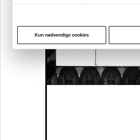
Kun nødvendige cookies