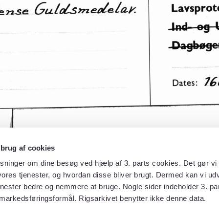
 brug af cookies
sninger om dine besøg ved hjælp af 3. parts cookies. Det gør vi 
ores tjenester, og hvordan disse bliver brugt. Dermed kan vi udv
enester bedre og nemmere at bruge. Nogle sider indeholder 3. par
 markedsføringsformål. Rigsarkivet benytter ikke denne data.