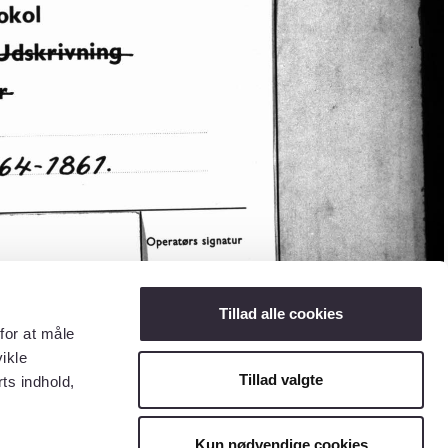
Tillad alle cookies
for at måle
ikle
Tillad valgte
ts indhold,
Kun nødvendige cookies