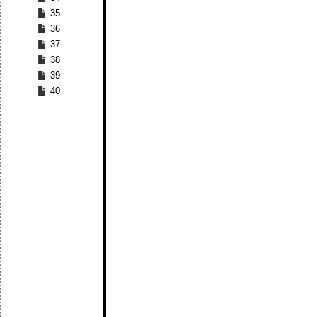
35
36
37
38
39
40