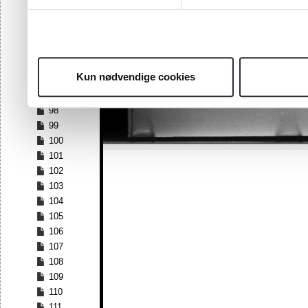
91
92
93
94
95
Kun nødvendige cookies
96
97
98
99
100
101
102
103
104
105
106
107
108
109
110
111