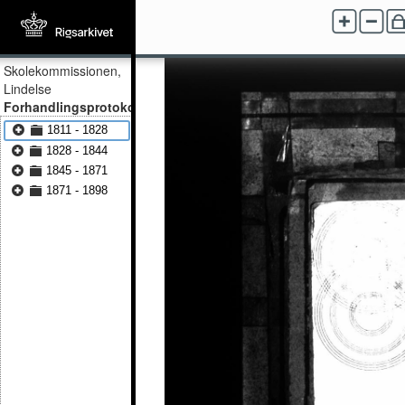
Skolekommissionen,
Lindelse
Forhandlingsprotokol
1811 - 1828
1828 - 1844
1845 - 1871
1871 - 1898