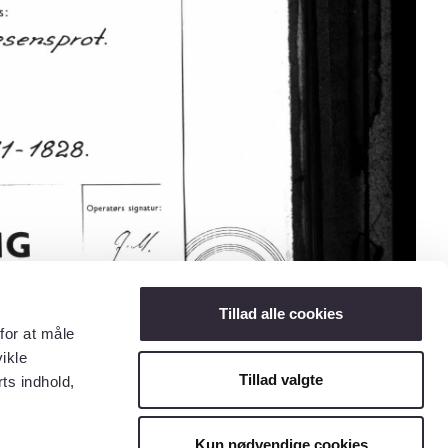
Tillad alle cookies
for at måle
ikle
Tillad valgte
ts indhold,
Kun nødvendige cookies