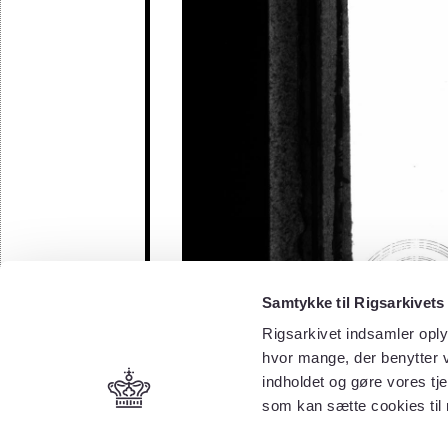
Samtykke til Rigsarkivets
Rigsarkivet indsamler oply
hvor mange, der benytter v
indholdet og gøre vores tj
som kan sætte cookies til