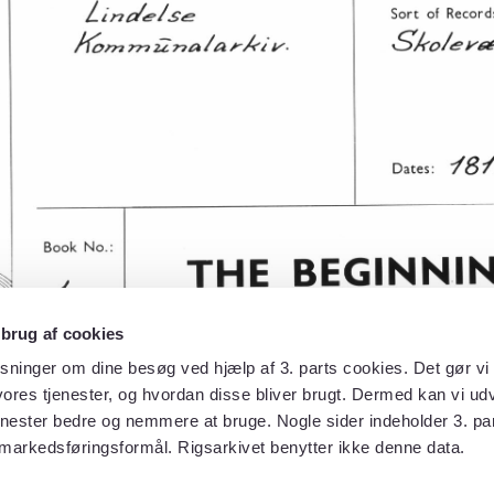
 brug af cookies
sninger om dine besøg ved hjælp af 3. parts cookies. Det gør vi 
ores tjenester, og hvordan disse bliver brugt. Dermed kan vi udv
enester bedre og nemmere at bruge. Nogle sider indeholder 3. par
 markedsføringsformål. Rigsarkivet benytter ikke denne data.