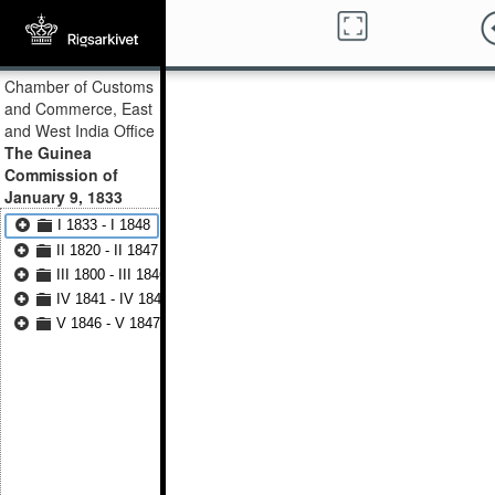
Chamber of Customs
and Commerce, East
and West India Office
The Guinea
Commission of
January 9, 1833
I 1833 - I 1848
II 1820 - II 1847
III 1800 - III 1846
IV 1841 - IV 1847
V 1846 - V 1847