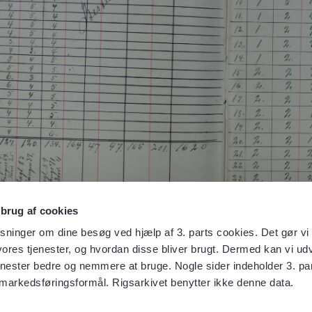
 brug af cookies
sninger om dine besøg ved hjælp af 3. parts cookies. Det gør vi 
ores tjenester, og hvordan disse bliver brugt. Dermed kan vi udv
enester bedre og nemmere at bruge. Nogle sider indeholder 3. par
 markedsføringsformål. Rigsarkivet benytter ikke denne data.