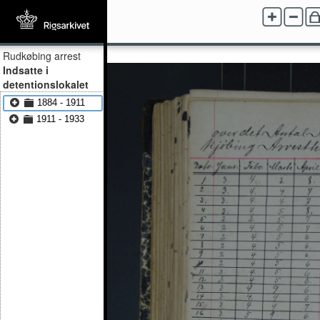
Rudkøbing arrest
Indsatte i
detentionslokalet
1884 - 1911
1911 - 1933