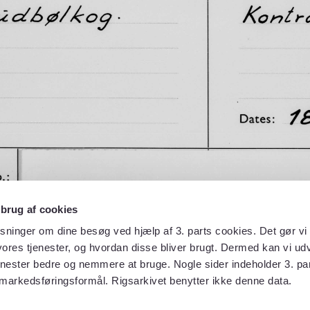
 brug af cookies
sninger om dine besøg ved hjælp af 3. parts cookies. Det gør vi 
ores tjenester, og hvordan disse bliver brugt. Dermed kan vi udv
enester bedre og nemmere at bruge. Nogle sider indeholder 3. par
 markedsføringsformål. Rigsarkivet benytter ikke denne data.