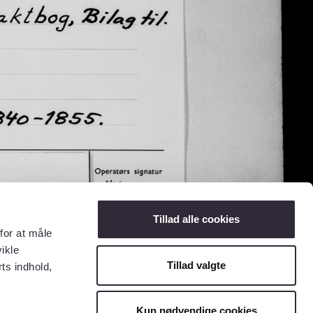
Tillad alle cookies
for at måle
ikle
Tillad valgte
ts indhold,
Kun nødvendige cookies