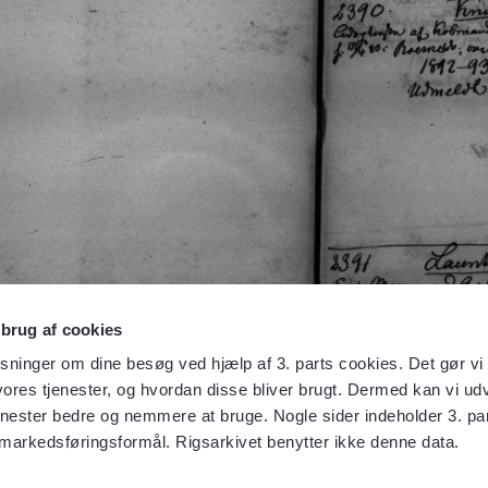
 brug af cookies
sninger om dine besøg ved hjælp af 3. parts cookies. Det gør vi 
ores tjenester, og hvordan disse bliver brugt. Dermed kan vi udv
enester bedre og nemmere at bruge. Nogle sider indeholder 3. par
 markedsføringsformål. Rigsarkivet benytter ikke denne data.