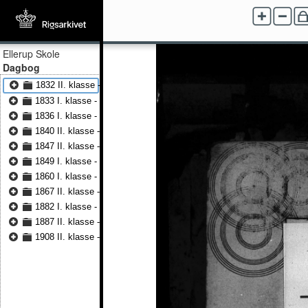
Ellerup Skole
Dagbog
1832 II. klasse - 1840 II. klasse
1833 I. klasse - 1836 I. klasse
1836 I. klasse - 1839 I. klasse
1840 II. klasse - 1846 II. klasse
1847 II. klasse - 1855 II. klasse
1849 I. klasse - 1860 I. klasse
1860 I. klasse - 1882 I. klasse
1867 II. klasse - 1887 II. klasse
1882 I. klasse - 1898 I. klasse
1887 II. klasse - 1908 II. klasse
1908 II. klasse - 1917 II. klasse