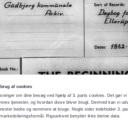
 brug af cookies
sninger om dine besøg ved hjælp af 3. parts cookies. Det gør vi 
ores tjenester, og hvordan disse bliver brugt. Dermed kan vi udv
enester bedre og nemmere at bruge. Nogle sider indeholder 3. par
 markedsføringsformål. Rigsarkivet benytter ikke denne data.