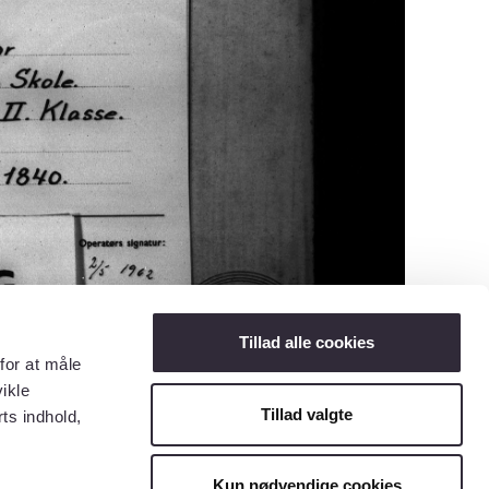
Tillad alle cookies
for at måle
ikle
Tillad valgte
ts indhold,
Kun nødvendige cookies