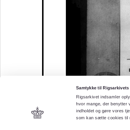
Samtykke til Rigsarkivets
Rigsarkivet indsamler oply
hvor mange, der benytter v
indholdet og gøre vores tj
som kan sætte cookies til