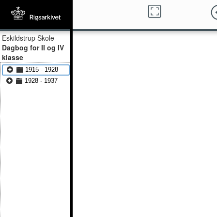
Eskildstrup Skole
Dagbog for II og IV
klasse
1915 - 1928
1928 - 1937