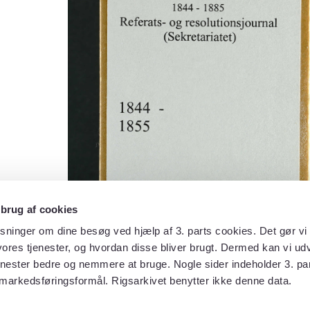
 brug af cookies
sninger om dine besøg ved hjælp af 3. parts cookies. Det gør vi 
ores tjenester, og hvordan disse bliver brugt. Dermed kan vi udv
enester bedre og nemmere at bruge. Nogle sider indeholder 3. par
 markedsføringsformål. Rigsarkivet benytter ikke denne data.