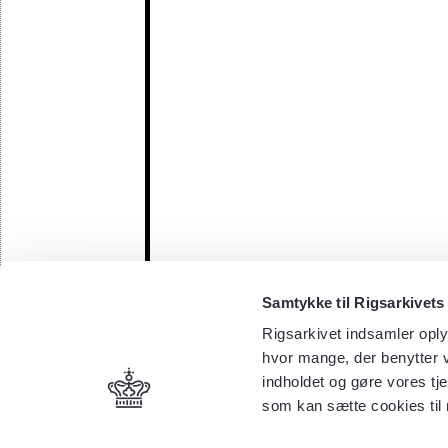
Samtykke til Rigsarkivets
Rigsarkivet indsamler oply
hvor mange, der benytter v
indholdet og gøre vores tj
som kan sætte cookies til