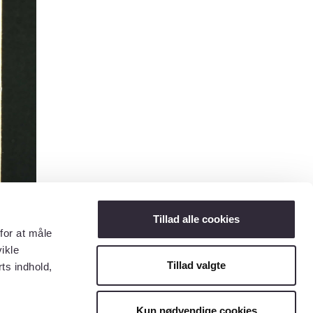
Tillad alle cookies
for at måle
ikle
Tillad valgte
ts indhold,
Kun nødvendige cookies