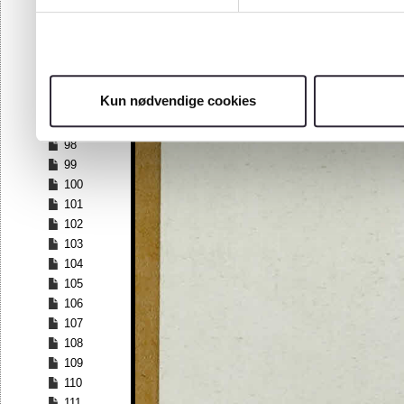
91
92
93
94
95
Kun nødvendige cookies
96
97
98
99
100
101
102
103
104
105
106
107
108
109
110
111