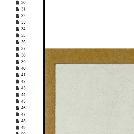
30
31
32
33
34
35
36
37
38
39
40
41
42
43
44
45
46
47
48
49