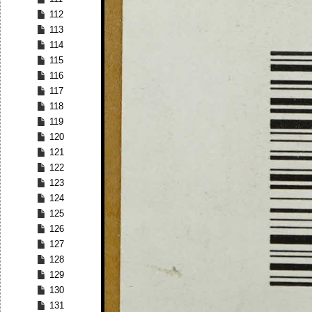
112
113
114
115
116
117
118
119
120
121
122
123
124
125
126
127
128
129
130
131