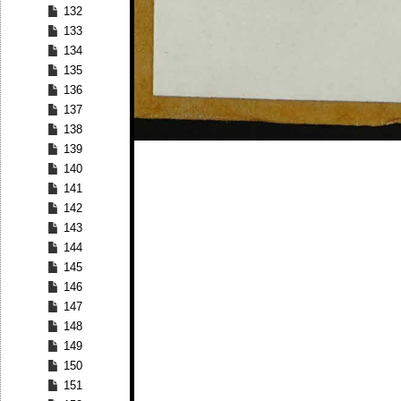
132
133
134
135
136
137
138
139
140
141
142
143
144
145
146
147
148
149
150
151