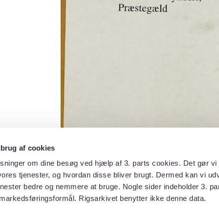
 brug af cookies
sninger om dine besøg ved hjælp af 3. parts cookies. Det gør vi 
ores tjenester, og hvordan disse bliver brugt. Dermed kan vi udv
enester bedre og nemmere at bruge. Nogle sider indeholder 3. par
 markedsføringsformål. Rigsarkivet benytter ikke denne data.