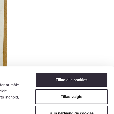
Tillad alle cookies
for at måle
ikle
Tillad valgte
ts indhold,
Kun nødvendige cookies