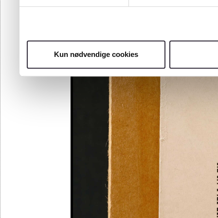
Kun nødvendige cookies