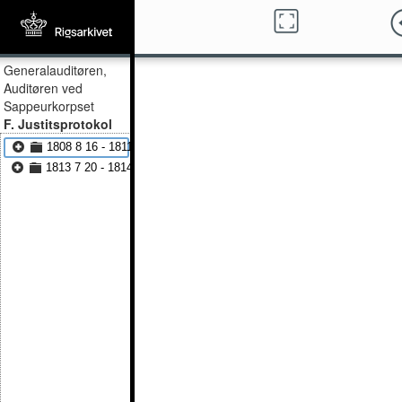
Generalauditøren,
Auditøren ved
Sappeurkorpset
F. Justitsprotokol
1808 8 16 - 1811 3 9
1813 7 20 - 1814 3 26