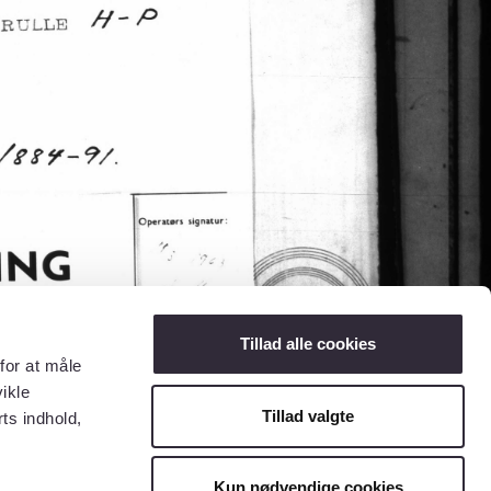
Tillad alle cookies
for at måle
ikle
Tillad valgte
ts indhold,
Kun nødvendige cookies