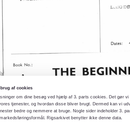
 brug af cookies
sninger om dine besøg ved hjælp af 3. parts cookies. Det gør vi 
ores tjenester, og hvordan disse bliver brugt. Dermed kan vi udv
enester bedre og nemmere at bruge. Nogle sider indeholder 3. par
 markedsføringsformål. Rigsarkivet benytter ikke denne data.