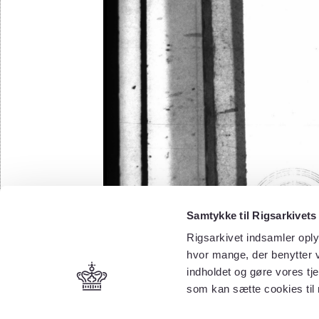
Samtykke til Rigsarkivets
Rigsarkivet indsamler oply
hvor mange, der benytter v
indholdet og gøre vores tj
som kan sætte cookies til