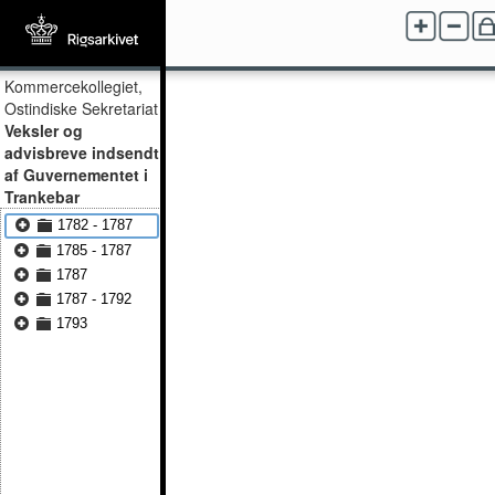
Kommercekollegiet,
Ostindiske Sekretariat
Veksler og
advisbreve indsendt
af Guvernementet i
Trankebar
1782 - 1787
1785 - 1787
1787
1787 - 1792
1793