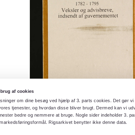
 brug af cookies
sninger om dine besøg ved hjælp af 3. parts cookies. Det gør vi 
ores tjenester, og hvordan disse bliver brugt. Dermed kan vi udv
enester bedre og nemmere at bruge. Nogle sider indeholder 3. par
 markedsføringsformål. Rigsarkivet benytter ikke denne data.