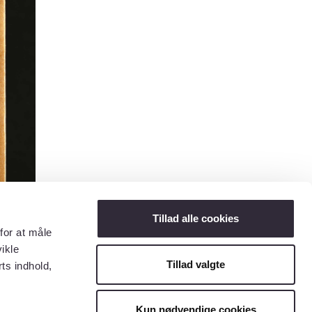
Tillad alle cookies
for at måle
ikle
Tillad valgte
ts indhold,
Kun nødvendige cookies