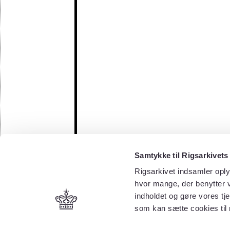
Samtykke til Rigsarkivets
Rigsarkivet indsamler oply
hvor mange, der benytter v
indholdet og gøre vores tj
som kan sætte cookies til