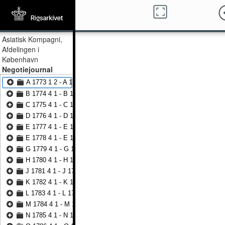
Asiatisk Kompagni,
Afdelingen i
København
Negotiejournal
A 1773 1 2 - A 1774 3 31
B 1774 4 1 - B 1775 3 31
C 1775 4 1 - C 1776 3 31
D 1776 4 1 - D 1777 3 31
E 1777 4 1 - E 1778 3 31
E 1778 4 1 - E 1779 3 31
G 1779 4 1 - G 1780 3 31
H 1780 4 1 - H 1781 3 31
J 1781 4 1 - J 1782 3 31
K 1782 4 1 - K 1783 3 31
L 1783 4 1 - L 1784 3 31
M 1784 4 1 - M 1785 3 31
N 1785 4 1 - N 1786 3 31