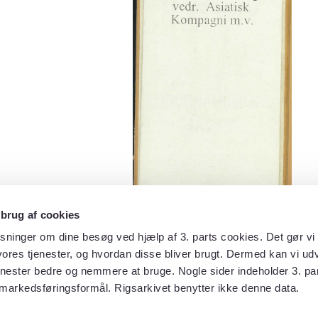
 brug af cookies
sninger om dine besøg ved hjælp af 3. parts cookies. Det gør vi 
ores tjenester, og hvordan disse bliver brugt. Dermed kan vi udv
enester bedre og nemmere at bruge. Nogle sider indeholder 3. par
 markedsføringsformål. Rigsarkivet benytter ikke denne data.