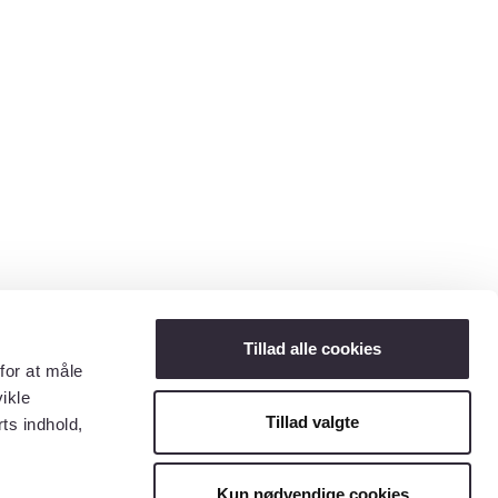
Tillad alle cookies
for at måle
ikle
Tillad valgte
ts indhold,
Kun nødvendige cookies