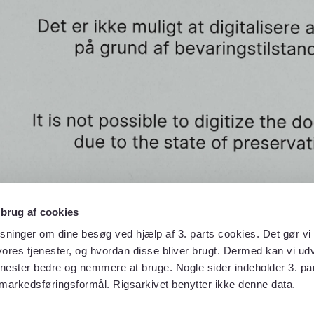
 brug af cookies
sninger om dine besøg ved hjælp af 3. parts cookies. Det gør vi 
ores tjenester, og hvordan disse bliver brugt. Dermed kan vi udv
enester bedre og nemmere at bruge. Nogle sider indeholder 3. par
 markedsføringsformål. Rigsarkivet benytter ikke denne data.