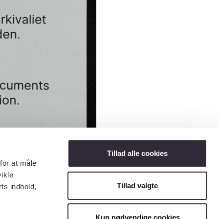
Tillad alle cookies
for at måle
ikle
Tillad valgte
ts indhold,
Kun nødvendige cookies