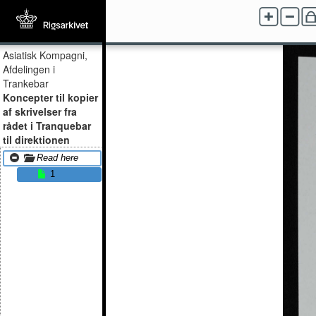
Asiatisk Kompagni,
Afdelingen i
Trankebar
Koncepter til kopier
af skrivelser fra
rådet i Tranquebar
til direktionen
Read here
1