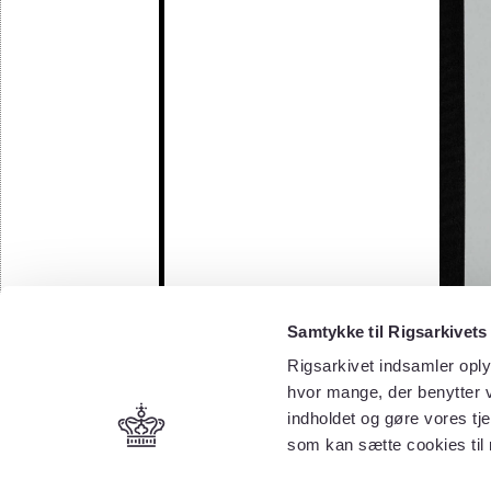
Samtykke til Rigsarkivets
Rigsarkivet indsamler oply
hvor mange, der benytter v
indholdet og gøre vores tj
som kan sætte cookies til