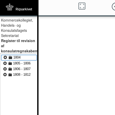
Kommercekollegiet,
Handels- og
Konsulatsfagets
Sekretariat
Register til revision
af
konsulatregnskaberne
1804
1805 - 1806
1806 - 1807
1808 - 1812