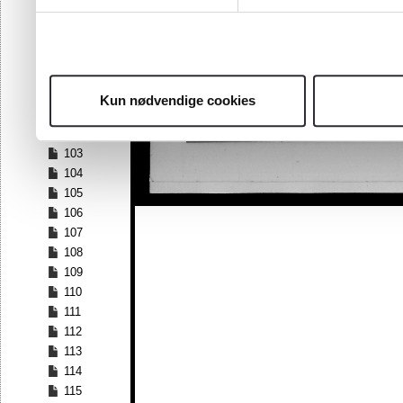
96
97
98
99
100
Kun nødvendige cookies
101
102
103
104
105
106
107
108
109
110
111
112
113
114
115