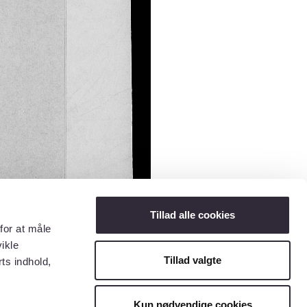
Tillad alle cookies
for at måle
ikle
Tillad valgte
ts indhold,
Kun nødvendige cookies