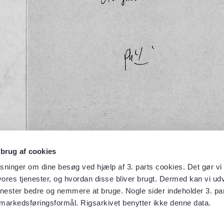
 brug af cookies
sninger om dine besøg ved hjælp af 3. parts cookies. Det gør vi 
ores tjenester, og hvordan disse bliver brugt. Dermed kan vi udv
enester bedre og nemmere at bruge. Nogle sider indeholder 3. par
 markedsføringsformål. Rigsarkivet benytter ikke denne data.