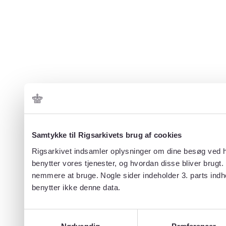
Samtykke til Rigsarkivets brug af cookies
Rigsarkivet indsamler oplysninger om dine besøg ved hj
benytter vores tjenester, og hvordan disse bliver brugt
nemmere at bruge. Nogle sider indeholder 3. parts indh
benytter ikke denne data.
Samtykkevalg