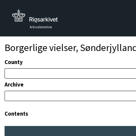
Arkivalieronline
Borgerlige vielser, Sønderjyllan
County
Archive
Contents