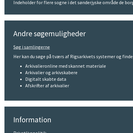
Indeholder for flere sogne i det sønderjyske område de borge
Andre søgemuligheder
Søg i samlingerne
Her kan du søge på tværs af Rigsarkivets systemer og finde
Arkivalieronline med skannet materiale
Arkivalier og arkivskabere
Digitalt skabte data
Afskrifter af arkivalier
Information